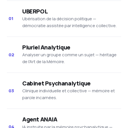
UBERPOL
01
Ubérisation de la décision politique —
démocratie assistée par intelligence collective.
Pluriel Analytique
02
Analyser un groupe comme un sujet — héritage
de l'Art de la Mémoire.
Cabinet Psychanalytique
03
Clinique individuelle et collective — mémoire et
parole incarnées.
Agent ANAIA
04
IA instruite par la mémoire psychanalytique —