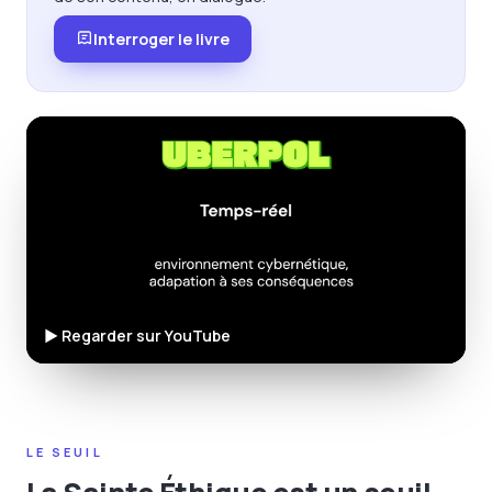
Interroger le livre
▶ Regarder sur YouTube
LE SEUIL