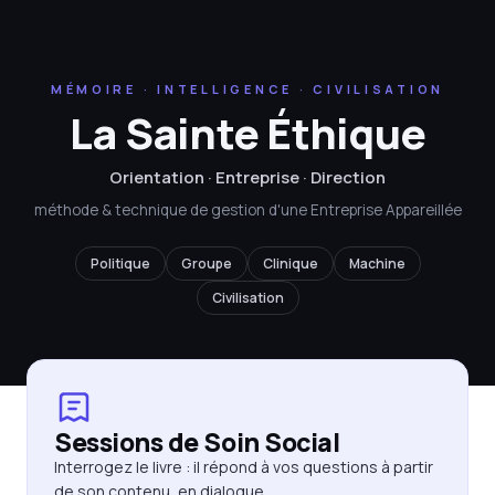
MÉMOIRE · INTELLIGENCE · CIVILISATION
La Sainte Éthique
Orientation · Entreprise · Direction
méthode & technique de gestion d'une Entreprise Appareillée
Politique
Groupe
Clinique
Machine
Civilisation
Sessions de Soin Social
Interrogez le livre : il répond à vos questions à partir
de son contenu, en dialogue.