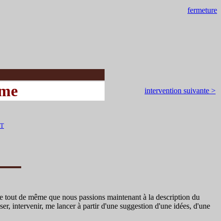
fermeture
sme
intervention suivante >
WT
e tout de même que nous passions maintenant à la description du
ser, intervenir, me lancer à partir d'une suggestion d'une idées, d'une