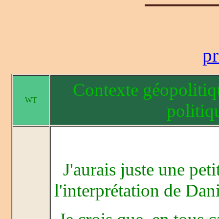
pr
Contexte géopolitiq
WT
politiq
J'aurais juste une peti
l'interprétation de Dani