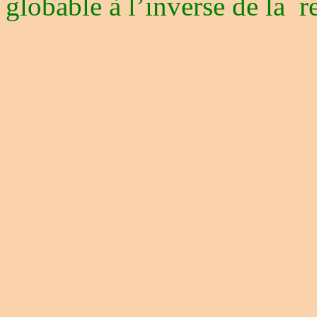
globable à l’inverse de la
r