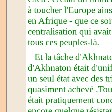
à toucher l'Europe ains
en Afrique - que ce soi
centralisation qui avai
tous ces peuples-là.
Et la tâche d'Akhnaton
d'Akhnaton était d'unifi
un seul état avec des tri
quasiment achevé .Tout
était pratiquement conq
encore quelque résistan