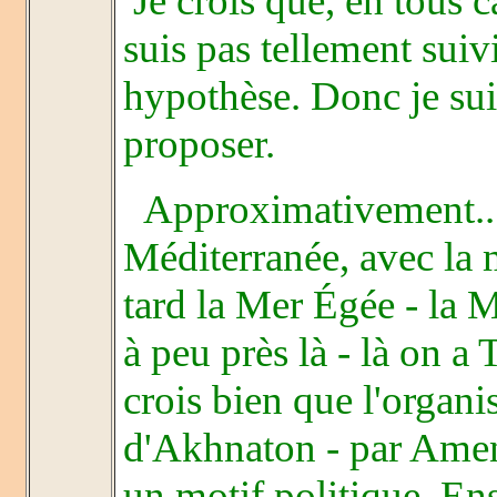
Je crois que, en tous 
suis pas tellement suiv
hypothèse. Donc je suis
proposer.
Approximativement... 
Méditerranée, avec la m
tard la Mer Égée - la 
à peu près là - là on a 
crois bien que l'organi
d'Akhnaton - par Amenop
un motif politique. Ens