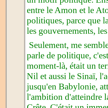
entre le Amon et le Ato
politiques, parce que l
les gouvernements, les
Seulement, me semble-t
parle de politique, c'es
moment-là, était un ter
Nil et aussi le Sinaï, l'
jusqu'en Babylonie, att
l'ambition d'atteindre l
Crête. C'était un imme