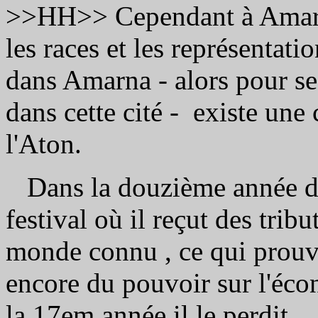
>>HH>> Cependant à Amarn
les races et les représentati
dans Amarna - alors pour se
dans cette cité -
existe une 
l'Aton.
Dans la douzième année de
festival où il reçut des tribu
monde connu , ce qui prouve
encore du pouvoir sur l'éco
la 17em année il le perdit.