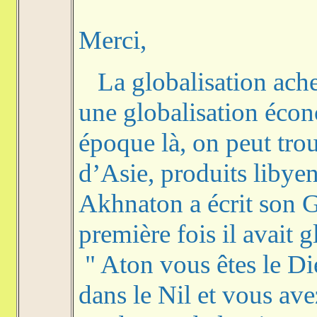
Merci,
La globalisation achev
une globalisation écon
époque là, on peut tro
d’Asie, produits libye
Akhnaton a écrit son 
première fois il avait
" Aton vous êtes le Di
dans le Nil et vous avez