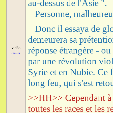
au-dessus de l'Asie ".
Personne, malheureus
Donc il essaya de glob
demeurera sa prétentio
réponse étrangère - ou 
vidéo
.wmv
par une révolution viol
Syrie et en Nubie. Ce f
long feu, qui s'est reto
>>HH>> Cependant à 
toutes les races et les 