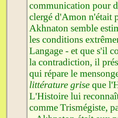
communication pour dir
clergé d'Amon n'était p
Akhnaton semble estima
les conditions extrêm
Langage - et que s'il c
la contradiction, il pré
qui répare le mensonge e
littérature grise
que l'H
L'Histoire lui reconnaî
comme Trismégiste, pat