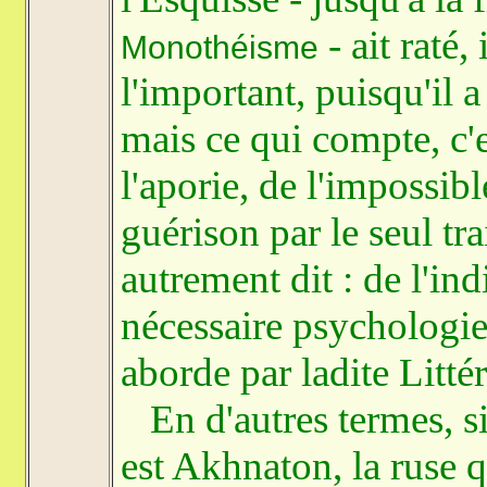
- ait raté,
Monothéisme
l'important, puisqu'il a
mais ce qui compte, c'e
l'aporie, de l'impossib
guérison par le seul tr
autrement dit : de l'ind
nécessaire psychologie 
aborde par ladite Litté
En d'autres termes, si
est Akhnaton, la ruse qu