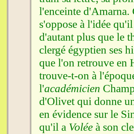
l'enceinte d'Amarna. 
s'oppose à l'idée qu'i
d'autant plus que le
clergé égyptien ses h
que l'on retrouve en
trouve-t-on à l'époqu
l'
académicien
Champol
d'Olivet qui donne u
en évidence sur le Si
qu'il a
Volée
à son cle