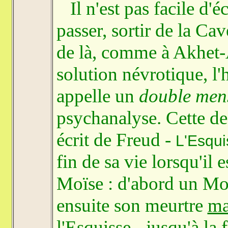
Il n'est pas facile d'éc
passer, sortir de la Cav
de là, comme à Akhet-At
solution névrotique, l'
appelle un
double men
psychanalyse. Cette de
écrit de Freud -
L'Esqui
fin de sa vie lorsqu'il 
Moïse : d'abord un M
ensuite son meurtre
ma
l'Esquisse - jusqu'à la 