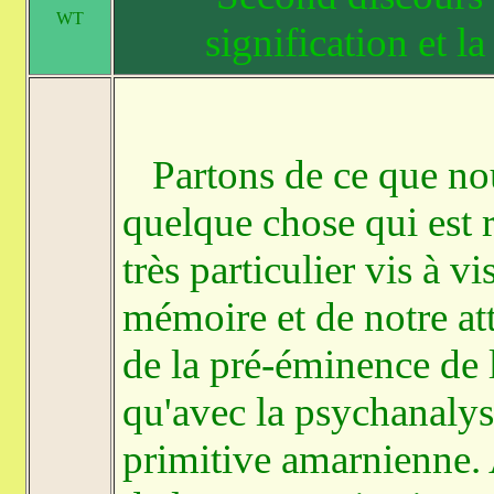
WT
signification et la
Partons de ce que nou
quelque chose qui est re
très particulier vis à 
mémoire et de notre at
de la pré-éminence de 
qu'avec la psychanalys
primitive amarnienne. 