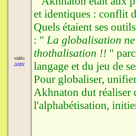
Akhnaton était aux pri
et identiques : conflit 
Quels étaient ses outils
: "
La globalisation ne
thothalisation !!
" parc
vidéo
langage et du jeu de ses
.wmv
Pour globaliser, unifi
Akhnaton dut réaliser qu
l'alphabétisation, initie