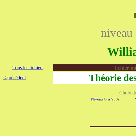
niveau
Will
fichier-i
Tous les fichiers
Théorie de
< précédent
Choix du 
Niveau Gris 95%