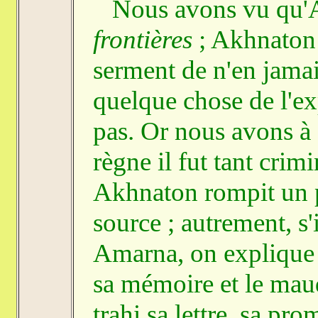
Nous avons vu qu'Ak
frontières
; Akhnaton y
serment de n'en jamai
quelque chose de l'ex
pas. Or nous avons à
règne il fut tant crim
Akhnaton rompit un pa
source ; autrement, s'
Amarna, on explique 
sa mémoire et le mau
trahi sa lettre, sa pr