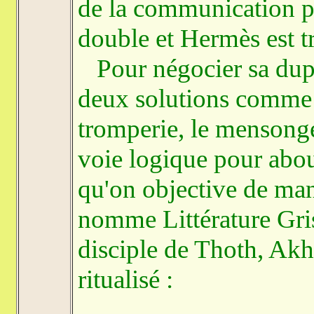
de la communication pa
double et Hermès est t
Pour négocier sa dupli
deux solutions comme l'
tromperie, le mensonge
voie logique pour abouti
qu'on objective de man
nomme Littérature Gris
disciple de Thoth, Akhn
ritualisé :