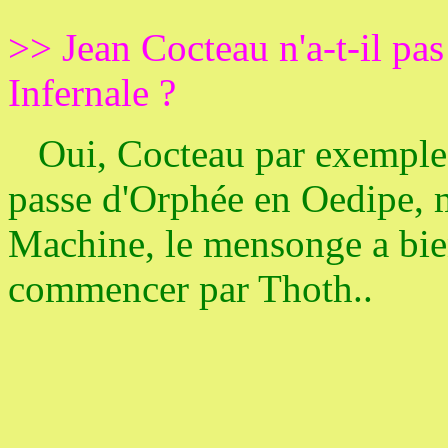
>> Jean Cocteau n'a-t-il pa
Infernale ?
Oui, Cocteau par exemple dé
passe d'Orphée en Oedipe, m
Machine, le mensonge a bie
commencer par Thoth..