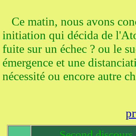
Ce matin, nous avons concl
initiation qui décida de l'
fuite sur un échec ? ou le s
émergence et une distanciat
nécessité ou encore autre ch
pr
Second discours 