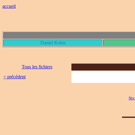
accueil
Daniel Kolos
Tous les fichiers
< précédent
Niv