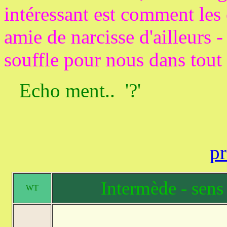
intéressant est comment les 
amie de narcisse d'ailleurs -
souffle pour nous dans tout
Echo ment.. '?'
pr
Intermède - sens 
WT