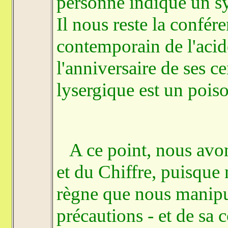
personne indique un s
Il nous reste la confér
contemporain de l'acid
l'anniversaire de ses ce
lysergique est un pois
A ce point, nous avons 
et du Chiffre, puisque 
règne que nous manipu
précautions - et de sa 