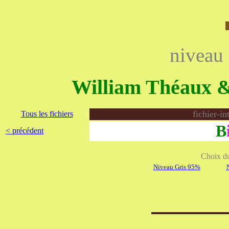
niveau
William Théaux 
fichier-i
Tous les fichiers
B
< précédent
Choix du 
Niveau Gris 95%