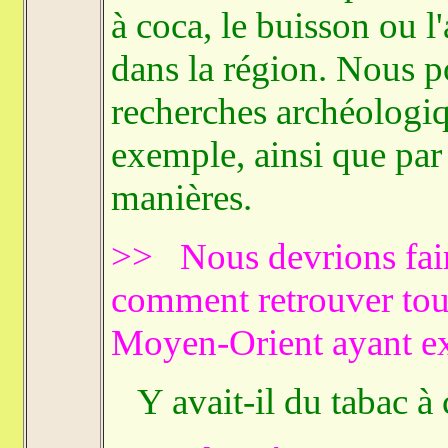
à coca, le buisson ou l
dans la région. Nous po
recherches archéologiqu
exemple, ainsi que par 
manières.
>> Nous devrions fair
comment retrouver tout
Moyen-Orient ayant exi
Y avait-il du tabac à 