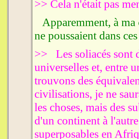
>> Cela n'était pas me
Apparemment, à ma co
ne poussaient dans ces
>> Les soliacés sont d
universelles et, entre 
trouvons des équivalenc
civilisations, je ne sa
les choses, mais des su
d'un continent à l'autr
superposables en Afr