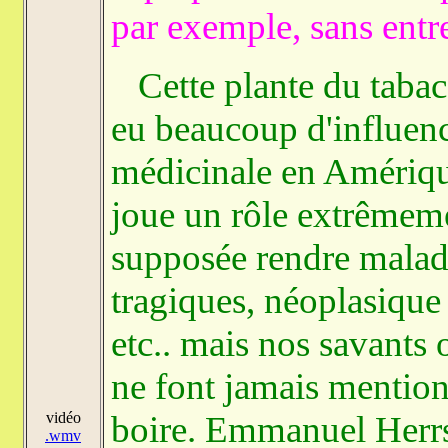
par exemple, sans entre
Cette plante du tabac,
eu beaucoup d'influence
médicinale en Amériqu
joue un rôle extrêmem
supposée rendre malade
tragiques, néoplasique 
etc.. mais nos savants 
ne font jamais mention 
vidéo
boire. Emmanuel Herrs
.wmv