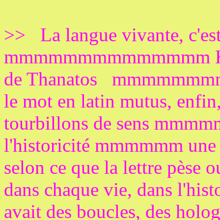
>> La langue vivante, c'est
mmmmmmmmmmmmmm Hypnos 
de Thanatos
mmmmmmmmm
le mot en latin mutus, enfi
tourbillons de sens mmmm
l'historicité mmmmmm une 
selon ce que la lettre pèse o
dans chaque vie, dans l'hist
avait des boucles, des holog