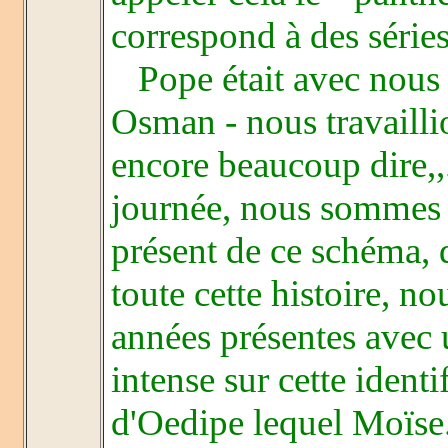
correspond à des série
Pope était avec nous
Osman - nous travaill
encore beaucoup dire,,.
journée, nous sommes l
présent de ce schéma, d
toute cette histoire, no
années présentes avec 
intense sur cette ident
d'Oedipe lequel Moïse.. 