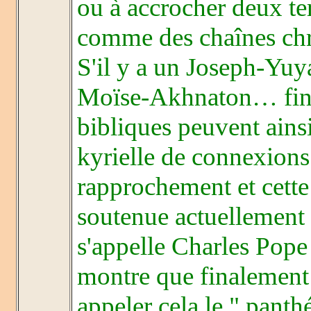
ou à accrocher deux te
comme des chaînes ch
S'il y a un Joseph-Yuya,
Moïse-Akhnaton… fina
bibliques peuvent ainsi
kyrielle de connexions
rapprochement et cette 
soutenue actuellement 
s'appelle Charles Pope 
montre que finalement…
appeler cela le " pant