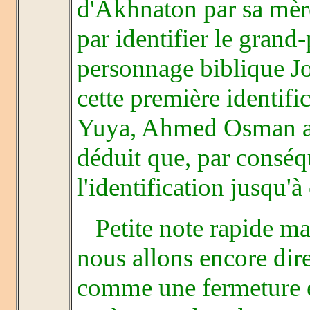
d'Akhnaton par sa m
par identifier le grand-
personnage biblique Jos
cette première identifi
Yuya, Ahmed Osman a 
déduit que, par conséqu
l'identification jusqu'
Petite note rapide mai
nous allons encore di
comme une fermeture é