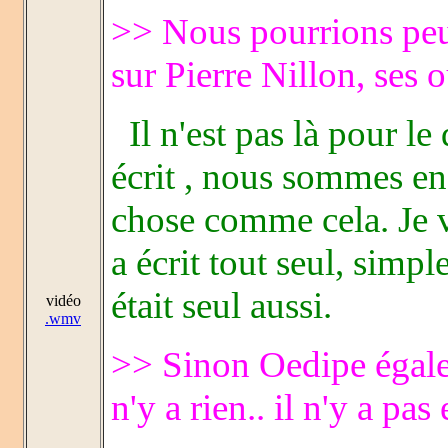
>> Nous pourrions peut
sur Pierre Nillon, ses 
Il n'est pas là pour le
écrit , nous sommes en
chose comme cela. Je v
a écrit tout seul, simp
était seul aussi.
vidéo
.wmv
>> Sinon Oedipe égale
n'y a rien.. il n'y a pas