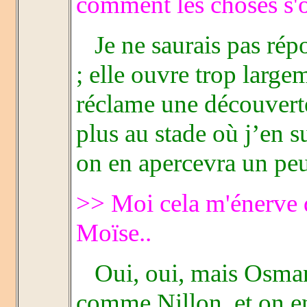
comment les choses s'or
Je ne saurais pas répo
; elle ouvre trop large
réclame une découverte
plus au stade où j’en 
on en apercevra un peu
>> Moi cela m'énerve q
Moïse..
Oui, oui, mais Osman 
comme Nillon, et on en