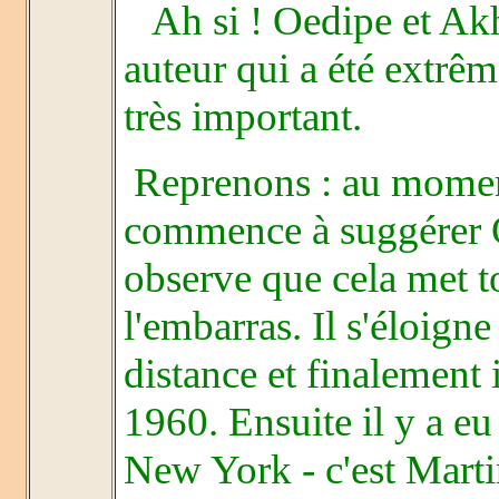
Ah si ! Oedipe et Akh
auteur qui a été extrê
très important.
Reprenons : au momen
commence à suggérer 
observe que cela met 
l'embarras. Il s'éloigne
distance et finalement
1960. Ensuite il y a e
New York - c'est Marti