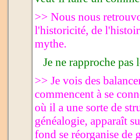
>> Nous nous retrouvo
l'historicité, de l'histo
mythe.
Je ne rapproche pas l
>> Je vois des balancem
commencent à se conne
où il a une sorte de s
généalogie, apparaît su
fond se réorganise de 