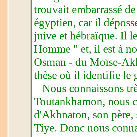
trouvait embarrassé de
égyptien, car il dépos
juive et hébraïque. Il 
Homme " et, il est à n
Osman - du Moïse-Akhn
thèse où il identifie l
Nous connaissons très
Toutankhamon, nous co
d'Akhnaton, son père, s
Tiye. Donc nous conna