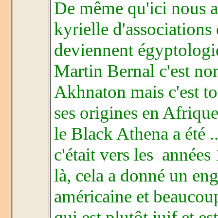
De même qu'ici nous a
kyrielle d'associations
deviennent égyptologi
Martin Bernal c'est no
Akhnaton mais c'est to
ses origines en Afrique
le Black Athena a été ..
c'était vers les année
là, cela a donné un e
américaine et beaucoup
qui est plutôt juif et 