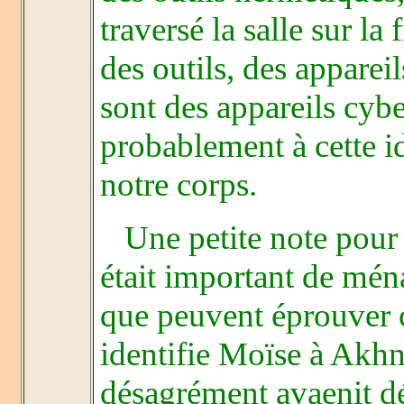
traversé la salle sur l
des outils, des appareil
sont des appareils cyb
probablement à cette i
notre corps.
Une petite note pour c
était important de mén
que peuvent éprouver c
identifie Moïse à Akhn
désagrément avaenit dé