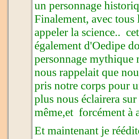
un personnage historique
Finalement, avec tous l
appeler la science..
cet
également d'Oedipe dont
personnage mythique ma
nous rappelait que nou
pris notre corps pour 
plus nous éclairera sur 
même,et
forcément à a
Et maintenant je réédit