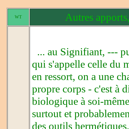
Autres apports,
WT
... au Signifiant, --- 
qui s'appelle celle du 
en ressort, on a une c
propre corps - c'est à d
biologique à soi-même 
surtout et probablemen
des outils hermétique