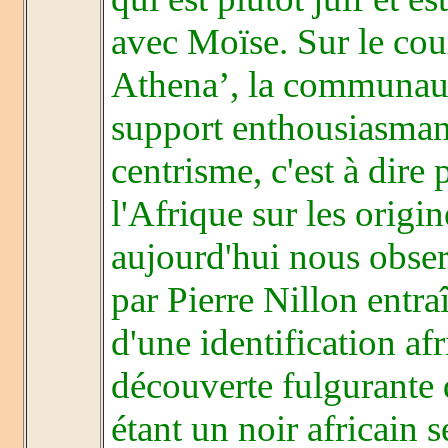
avec Moïse. Sur le cour
Athena’, la communaut
support enthousiasmant
centrisme, c'est à dire
l'Afrique sur les ori
aujourd'hui nous obse
par Pierre Nillon entr
d'une identification afr
découverte fulgurante 
étant un noir africain s