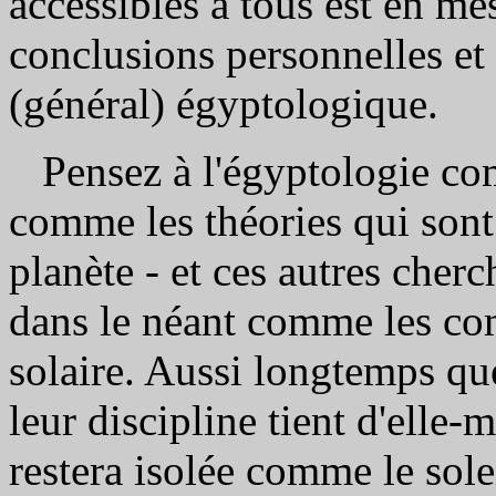
accessibles à tous est en me
conclusions personnelles et 
(général) égyptologique.
Pensez à l'égyptologie comm
comme les théories qui sont
planète - et ces autres cher
dans le néant comme les com
solaire. Aussi longtemps qu
leur discipline tient d'elle-
restera isolée comme le solei