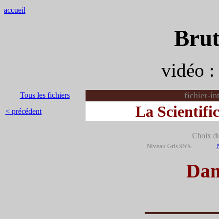
accueil
Brut
vidéo 
fichier-i
Tous les fichiers
La Scientific
< précédent
Choix du 
Niveau Gris 95%
Dan