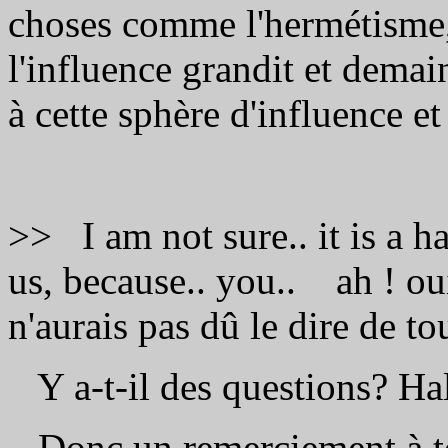
choses comme l'hermétisme,
l'influence grandit et demai
à cette sphère d'influence et 
>> I am not sure.. it is a ha
us, because.. you.. ah ! oui
n'aurais pas dû le dire de to
Y a-t-il des questions? Ha
Donc un remerciement à to