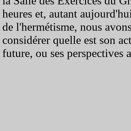
la Salle des Exercices du Gr
heures et, autant aujourd'hu
de l'hermétisme, nous avon
considérer quelle est son ac
future, ou ses perspectives 