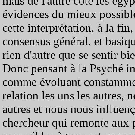
mais de l'autre côté les égy
évidences du mieux possible
cette interprétation, à la fin
consensus général. et basiq
rien d'autre que se sentir b
Donc pensant à la Psyché in
comme évoluant constamme
relation les uns les autres, 
autres et nous nous influenço
chercheur qui remonte aux p