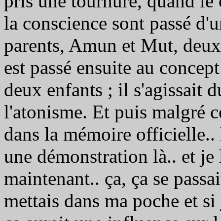
pris une tournure, quand le 
la conscience sont passé d'
parents, Amun et Mut, deux 
est passé ensuite au concept
deux enfants ; il s'agissait
l'atonisme. Et puis malgré c
dans la mémoire officielle.. 
une démonstration là.. et je l'
maintenant.. ça, ça se passait 
mettais dans ma poche et si j