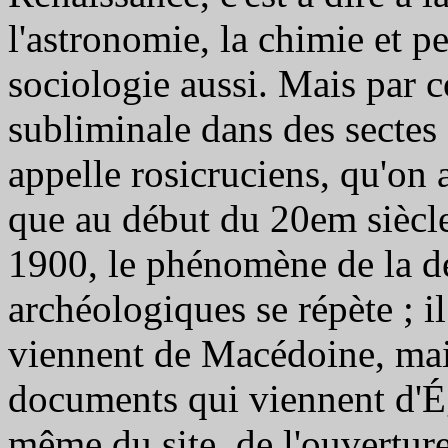
l'astronomie, la chimie et pe
sociologie aussi. Mais par c
subliminale dans des sectes
appelle rosicruciens, qu'on 
que au début du 20em siècle,
1900, le phénomène de la d
archéologiques se répète ; i
viennent de Macédoine, mais
documents qui viennent d'Égy
même du site, de l'ouvertur