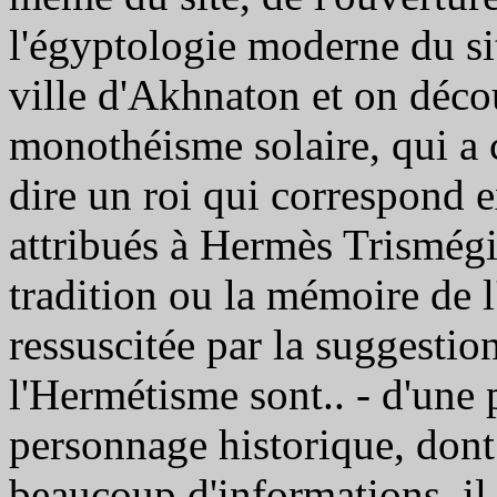
l'égyptologie moderne du sit
ville d'Akhnaton et on déco
monothéisme solaire, qui a co
dire un roi qui correspond e
attribués à Hermès Trismégi
tradition ou la mémoire de 
ressuscitée par la suggesti
l'Hermétisme sont.. - d'une 
personnage historique, dont 
beaucoup d'informations, il 