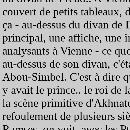
couvert de petits tableaux, 
ça - au-dessus du divan de F
principal, une affiche, une 
analysants à Vienne - ce que
au-dessus de son divan, c'ét
Abou-Simbel. C'est à dire q
y avait le prince.. le roi de
la scène primitive d'Akhnat
refoulement de plusieurs siè
Ramses, on voit, avec les P