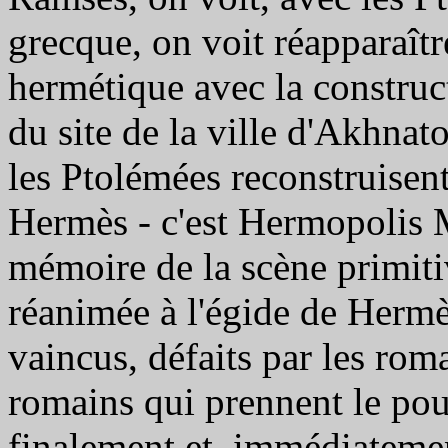
grecque, on voit réapparaîtr
hermétique avec la constructi
du site de la ville d'Akhnat
les Ptolémées reconstruisent
Hermès - c'est Hermopolis M
mémoire de la scène primiti
réanimée à l'égide de Hermè
vaincus, défaits par les roma
romains qui prennent le pou
finalement et, immédiatement