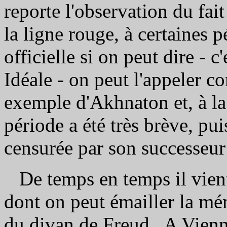
reporte l'observation du fai
la ligne rouge, à certaines p
officielle si on peut dire - c
Idéale - on peut l'appeler c
exemple d'Akhnaton et, à la
période a été très brève, pu
censurée par son successeu
De temps en temps il vient
dont on peut émailler la mé
du divan de Freud.. A Vienn