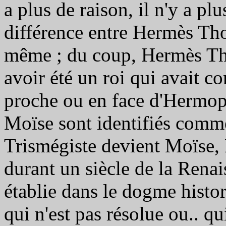
a plus de raison, il n'y a pl
différence entre Hermès Tho
même ; du coup, Hermès Tho
avoir été un roi qui avait con
proche ou en face d'Hermop
Moïse sont identifiés comm
Trismégiste devient Moïse, 
durant un siècle de la Rena
établie dans le dogme histo
qui n'est pas résolue ou.. qu