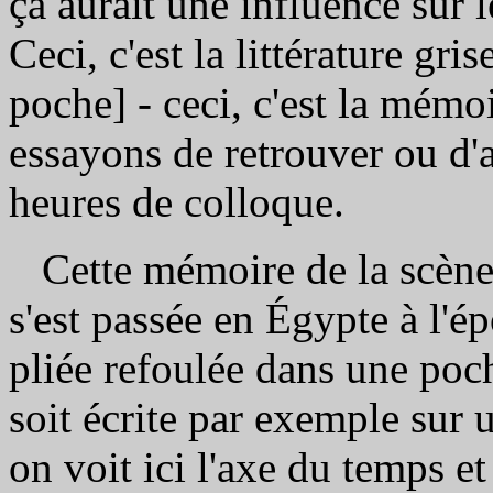
ça aurait une influence sur 
Ceci, c'est la littérature gri
poche] - ceci, c'est la mém
essayons de retrouver ou d'
heures de colloque.
Cette mémoire de la scène p
s'est passée en Égypte à l'é
pliée refoulée dans une poch
soit écrite par exemple sur
on voit ici l'axe du temps e