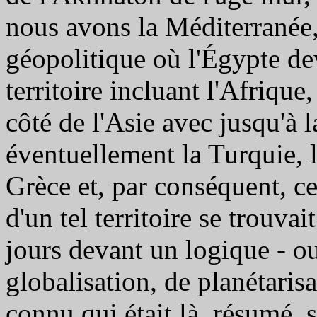
nous avons la Méditerranée,
géopolitique où l'Égypte dev
territoire incluant l'Afrique,
côté de l'Asie avec jusqu'à 
éventuellement la Turquie, l
Grèce et, par conséquent, c
d'un tel territoire se trouv
jours devant un logique - o
globalisation, de planétarisa
connu qui était là, résumé, s