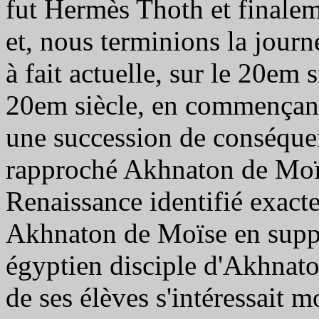
fut Hermès Thoth et finale
et, nous terminions la journ
à fait actuelle, sur le 20em
20em siècle, en commençant
une succession de conséque
rapproché Akhnaton de Moïs
Renaissance identifié exact
Akhnaton de Moïse en suppo
égyptien disciple d'Akhnato
de ses élèves s'intéressait 