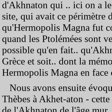
d'Akhnaton qui .. ici on a le 
site, qui avait ce périmètre d
qu'Hermopolis Magna fut con
quand les Ptolémées sont ve
possible qu'en fait.. qu'Akhn
Grèce et soit.. dont la mémo
Hermopolis Magna en face de 
Nous avons ensuite évoqué 
Thèbes à Akhet-aton - cette
de l'Akhnaton de l'âge mur, d