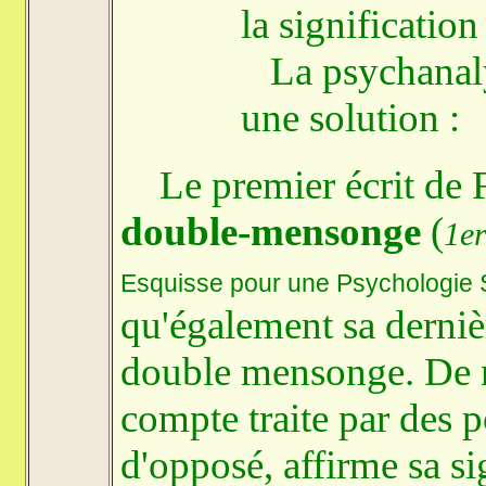
la signification
La psychanaly
une solution :
Le premier écrit de F
double-mensonge
(
1er
Esquisse pour une Psychologie S
qu'
également
sa derniè
double mensonge. De m
compte traite par des po
d'opposé, affirme sa sig