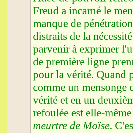
Freud a incarné le men
manque de pénétration 
distraits de la nécess
parvenir à exprimer l'u
de première ligne prenn
pour la vérité. Quand p
comme un mensonge qu
vérité et en un deuxiè
refoulée est elle-même
meurtre de Moïse
. C'e