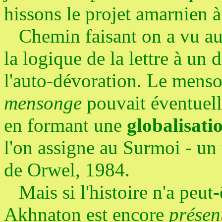
hissons le projet amarnien à
Chemin faisant on a vu aus
la logique de la lettre à un 
l'auto-dévoration. Le mens
mensonge
pouvait éventuell
en formant une
globalisati
l'on assigne au Surmoi - un 
de Orwel, 1984.
Mais si l'histoire n'a peut-ê
Akhnaton est encore
présen