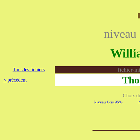
niveau
Will
fichier-i
Tous les fichiers
Thot
< précédent
Choix du 
Niveau Gris 95%