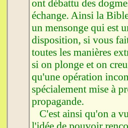
ont débattu des dogmes
échange. Ainsi la Bibl
un mensonge qui est u
disposition, si vous fait
toutes les manières ext
si on plonge et on creus
qu'une opération incons
spécialement mise à pro
propagande.
C'est ainsi qu'on a vu 
l'idée de pouvoir renc