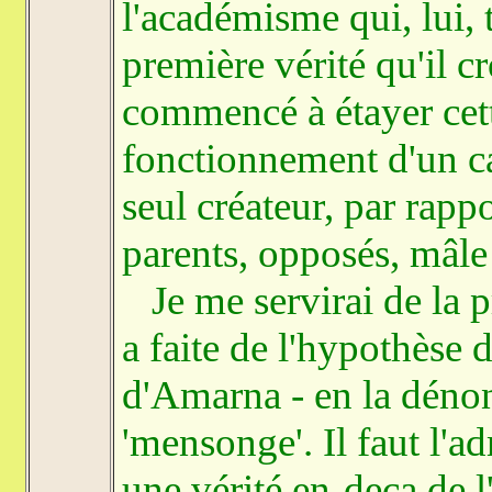
l'académisme qui, lui,
première vérité qu'il c
commencé à étayer cett
fonctionnement d'un ca
seul créateur, par rapp
parents, opposés, mâle 
Je me servirai de la p
a faite de l'hypothèse d
d'Amarna - en la déno
'mensonge'. Il faut l'a
une vérité en-deça de l