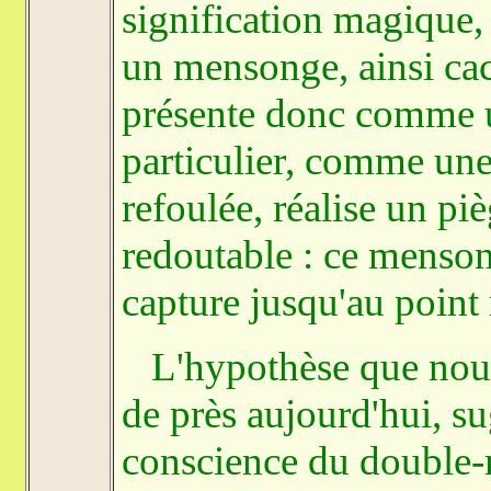
signification magique, 
un mensonge, ainsi ca
présente donc comme un
particulier, comme une 
refoulée, réalise un pi
redoutable : ce mensong
capture jusqu'au point 
L'hypothèse que nous 
de près aujourd'hui, s
conscience du double-