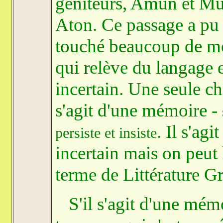
géniteurs, Amun et Mut
Aton. Ce passage a pu ê
touché beaucoup de mon
qui relève du langage e
incertain. Une seule ch
s'agit d'une mémoire -
. Il s'agi
persiste et insiste
incertain mais on peut 
terme de Littérature Gr
S'il s'agit d'une mém