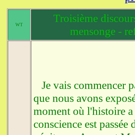
Troisième discours
WT
mensonge - ref
Je vais commencer pa
que nous avons exposé 
moment où l'histoire a
conscience est passée 