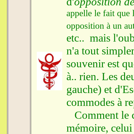
d'
opposition de
appelle le fait que
opposition à un aut
etc.. mais l'oub
n'a tout simpl
souvenir est qu
à.. rien. Les d
gauche) et d'Es
commodes à rep
Comment le cad
mémoire, celui 