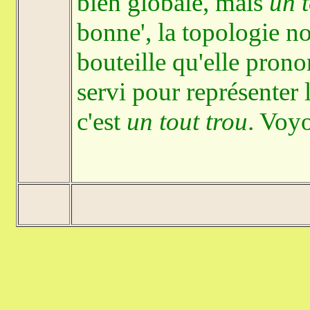
bien globale, mais
un t
bonne', la topologie nou
bouteille qu'elle pron
servi pour représenter 
c'est
un tout trou
. Voyo