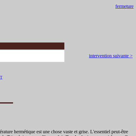
fermeture
intervention suivante >
WT
ature hermétique est une chose vaste et grise. L'essentiel peut-être