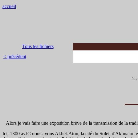
accueil
Tous les fichiers
< précédent
Niv
Alors je vais faire une exposition brève de la transmission de la trad
Ici, 1300 avJC nous avons Akhet-Aton, la cité du Soleil d'Akhnaton et