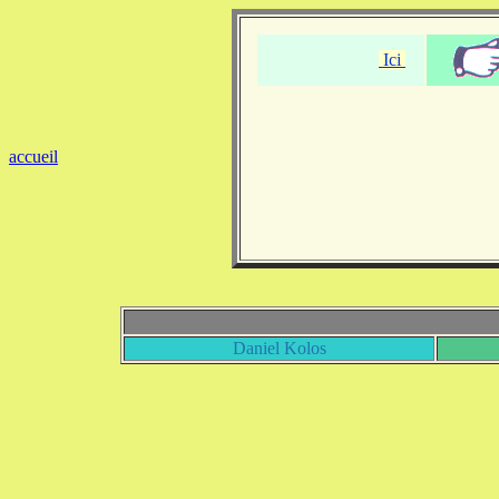
Ici
accueil
Daniel Kolos