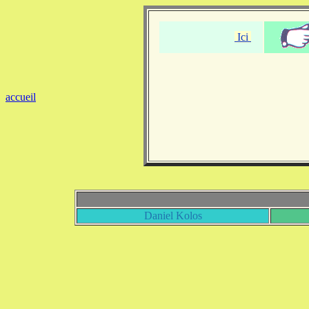
Ici
accueil
Daniel Kolos