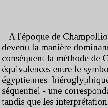
A l'époque de Champollion
devenu la manière dominante 
conséquent la méthode de C
équivalences entre le symbol
égyptiennes hiéroglyphiqu
séquentiel - une corresponda
tandis que les interprétation