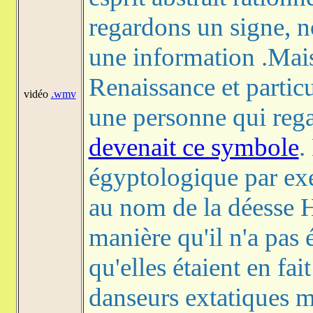
regardons un signe, n
une information .Mais 
Renaissance et partic
vidéo
.wmv
une personne qui reg
devenait ce symbole
.
égyptologique par exe
au nom de la déesse Ha
manière qu'il n'a pas 
qu'elles étaient en fai
danseurs extatiques m