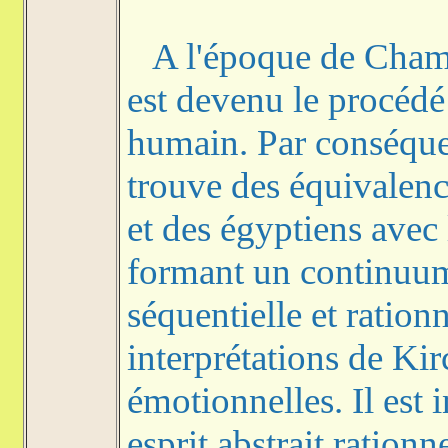
A l'époque de Champo
est devenu le procédé 
humain. Par conséque
trouve des équivalenc
et des égyptiens avec 
formant un continuum
séquentielle et rationn
interprétations de Kirc
émotionnelles. Il est 
esprit abstrait ration