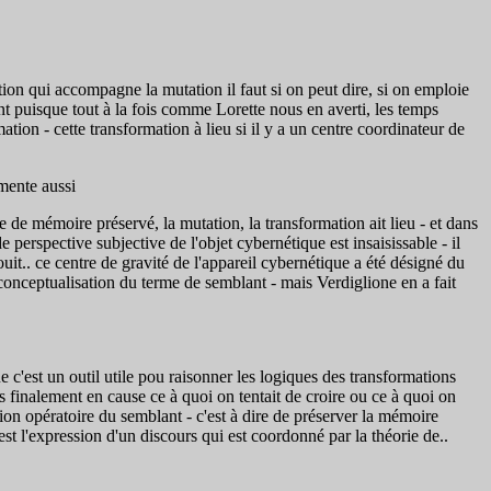
ion qui accompagne la mutation il faut si on peut dire, si on emploie
t puisque tout à la fois comme Lorette nous en averti, les temps
ion - cette transformation à lieu si il y a un centre coordinateur de
mente aussi
de mémoire préservé, la mutation, la transformation ait lieu - et dans
 perspective subjective de l'objet cybernétique est insaisissable - il
nouit.. ce centre de gravité de l'appareil cybernétique a été désigné du
conceptualisation du terme de semblant - mais Verdiglione en a fait
 c'est un outil utile pou raisonner les logiques des transformations
finalement en cause ce à quoi on tentait de croire ou ce à quoi on
tion opératoire du semblant - c'est à dire de préserver la mémoire
est l'expression d'un discours qui est coordonné par la théorie de..