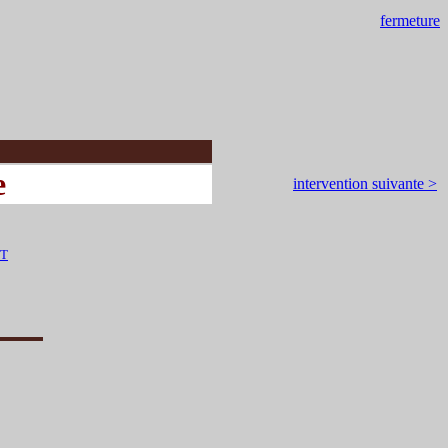
fermeture
e
intervention suivante >
WT