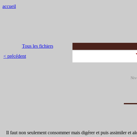
accueil
Tous les fichiers
< précédent
Niv
Il faut non seulement consommer mais digérer et puis assimiler et alo