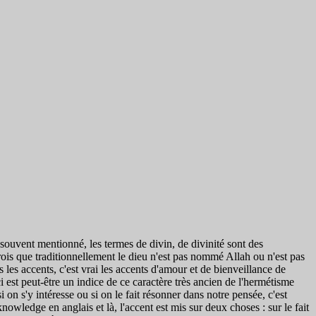
souvent mentionné, les termes de divin, de divinité sont des
rois que traditionnellement le dieu n'est pas nommé Allah ou n'est pas
les accents, c'est vrai les accents d'amour et de bienveillance de
eci est peut-être un indice de ce caractère très ancien de l'hermétisme
on s'y intéresse ou si on le fait résonner dans notre pensée, c'est
owledge en anglais et là, l'accent est mis sur deux choses : sur le fait