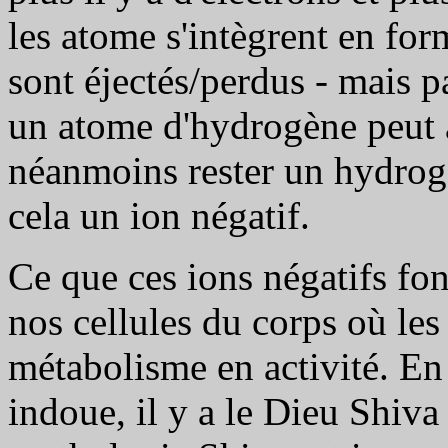
les atome s'intègrent en fo
sont éjectés/perdus - mais 
un atome d'hydrogène peut at
néanmoins rester un hydrogè
cela un ion négatif.
Ce que ces ions négatifs font
nos cellules du corps où les
métabolisme en activité. E
indoue, il y a le Dieu Shiva 