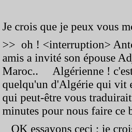
Je crois que je peux vous 
>> oh ! <interruption> Ant
amis a invité son épouse Ad
Maroc.. Algérienne ! c'est
quelqu'un d'Algérie qui vit 
qui peut-être vous traduirai
minutes pour nous faire ce 
OK essayons ceci ; je cro