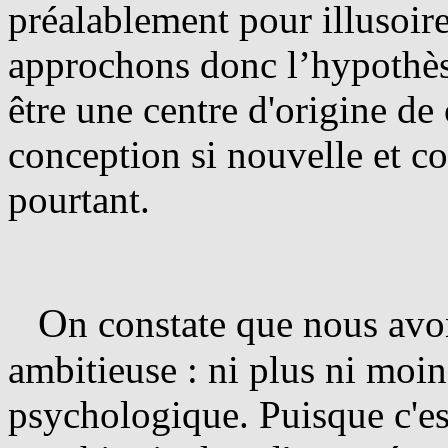
préalablement pour illusoir
approchons donc l’hypothèse
être une centre d'origine de
conception si nouvelle et c
pourtant.
O
n constate que nous av
ambitieuse : ni plus ni moin
psychologique. Puisque c'es