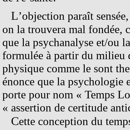
L
’objection paraît sensée,
on la trouvera mal fondée, c
que la psychanalyse et/ou l
formulée à partir du milieu 
physique comme le sont the
énonce que la psychologie es
porte pour nom « Temps Logi
« assertion de certitude anti
C
ette conception du temps