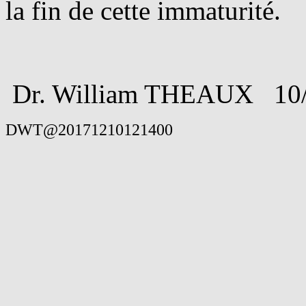
la fin de cette immaturité.
Dr. William THEAUX 10/
DWT@20171210121400