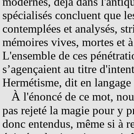
modernes, déjà dans l'antiqu
spécialisés concluent que l
contemplées et analysés, str
mémoires vives, mortes et à 
L'ensemble de ces pénétrati
s’agençaient au titre d'inten
Hermétisme, dit en langage 
À
l'énoncé de ce mot, nou
pas rejeté la magie pour y p
donc entendus, même si à r