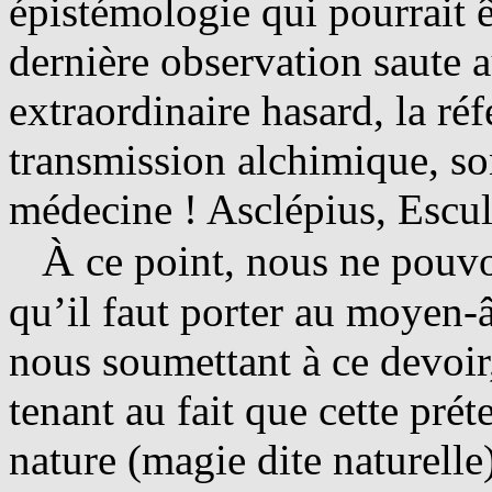
épistémologie qui pourrait ê
dernière observation saute 
extraordinaire hasard, la ré
transmission alchimique, son
médecine ! Asclépius, Escul
À
ce point, nous ne pouvon
qu’il faut porter au moyen-â
nous soumettant à ce devoir
tenant au fait que cette pré
nature (magie dite naturelle)