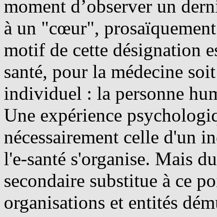
moment d’observer un dernier 
à un "cœur", prosaïquement 
motif de cette désignation es
santé, pour la médecine soit
individuel : la personne hum
Une expérience psychologiqu
nécessairement celle d'un i
l'e-santé s'organise. Mais d
secondaire substitue à ce poi
organisations et entités dému