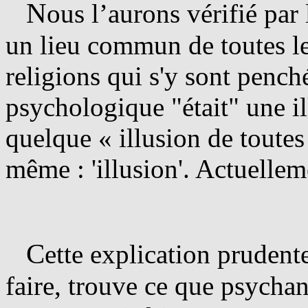
N
ous l’aurons vérifié par
un lieu commun de toutes le
religions qui s'y sont pench
psychologique "était" une il
quelque « illusion de toutes 
même : 'illusion'. Actuelleme
C
ette explication pruden
faire, trouve ce que psychan