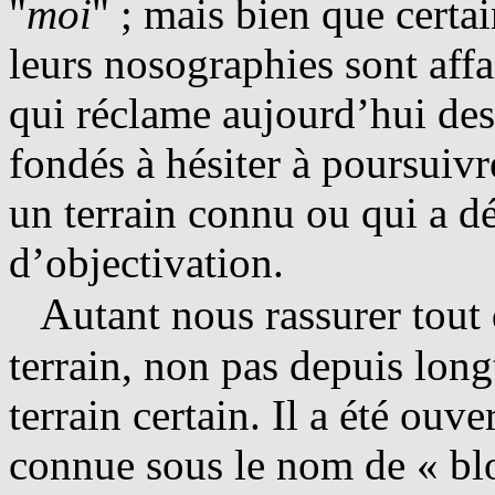
"
moi
" ; mais bien que certa
leurs nosographies sont affa
qui réclame aujourd’hui de
fondés à hésiter à poursuivr
un terrain connu ou qui a dé
d’objectivation.
A
utant nous rassurer tout
terrain, non pas depuis lon
terrain certain. Il a été ouv
connue sous le nom de « bl