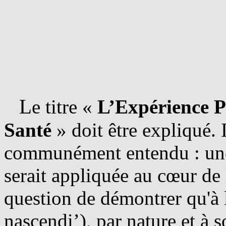
L
e titre «
L’Expérience P
Santé
» doit être expliqué. I
communément entendu : un
serait appliquée au cœur de l
question de démontrer qu'à l
nascendi’), par nature et à s