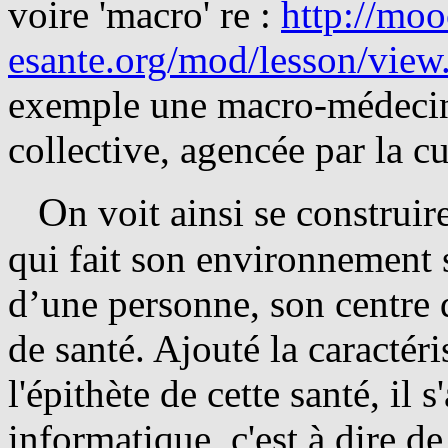
voire 'macro' re :
http://moo
esante.org/mod/lesson/vi
exemple une macro-médecine
collective, agencée par la cu
O
n voit ainsi se construir
qui fait son environnement s
d’une personne, son centre 
de santé. Ajouté la caractéri
l'épithète de cette santé, il
informatique, c'est à dire de