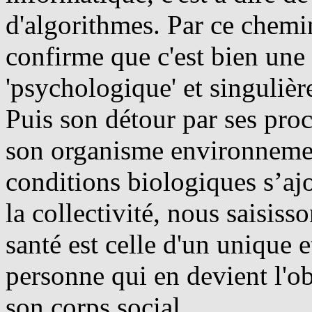
d'algorithmes. Par ce chemin
confirme que c'est bien une
'psychologique' et singulièr
Puis son détour par ses pro
son organisme environnement
conditions biologiques s’aj
la collectivité, nous saisiss
santé est celle d'un unique e
personne qui en devient l'ob
son corps social.