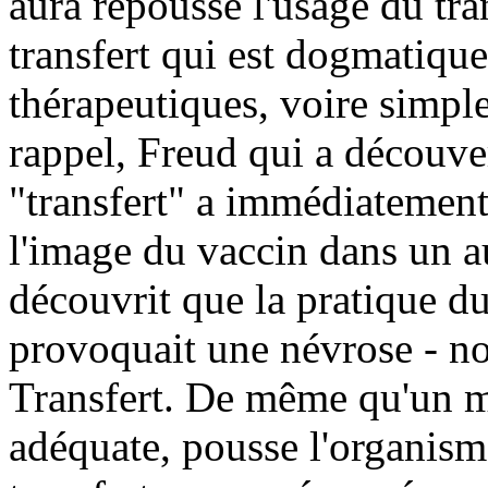
aura repoussé l'usage du tran
transfert qui est dogmatique
thérapeutiques, voire simp
rappel, Freud qui a décou
"transfert" a immédiatement 
l'image du vaccin dans un a
découvrit que la pratique du
provoquait une névrose - 
Transfert. De même qu'un m
adéquate, pousse l'organisme