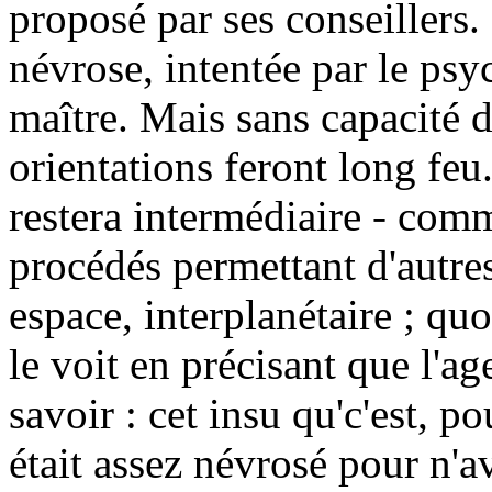
proposé par ses conseillers
névrose, intentée par le psy
maître. Mais sans capacité 
orientations feront long fe
restera intermédiaire - comm
procédés permettant d'autre
espace, interplanétaire ; qu
le voit en précisant que l'ag
savoir : cet insu qu'c'est, p
était assez névrosé pour n'a