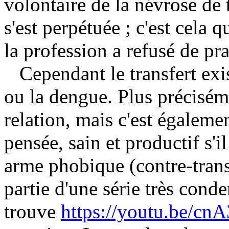
volontaire de la névrose de 
s'est perpétuée ; c'est cela
la profession a refusé de pra
Cependant le transfert exis
ou la dengue. Plus préciséme
relation, mais c'est égaleme
pensée, sain et productif s
arme phobique (contre-trans
partie d'une série très con
trouve
https://youtu.be/c