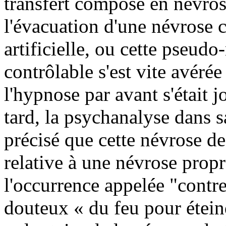
transfert composé en névros
l'évacuation d'une névrose c
artificielle, ou cette pseudo
contrôlable s'est vite avéré
l'hypnose par avant s'était j
tard, la psychanalyse dans 
précisé que cette névrose de 
relative à une névrose prop
l'occurrence appelée "contre
douteux « du feu pour étein