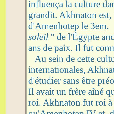
influença la culture da
grandit. Akhnaton est, 
d'Amenhotep le 3em. 
soleil
" de l'Égypte anc
ans de paix. Il fut co
Au sein de cette cultur
internationales, Akhna
d'étudier sans être préo
Il avait un frère aîné 
roi. Akhnaton fut roi à
qu'Amenhotep IV et, du