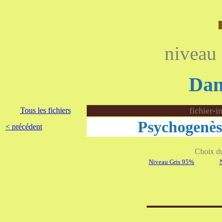
niveau
Dan
fichier-i
Tous les fichiers
Psychogenès
< précédent
Choix du 
Niveau Gris 95%