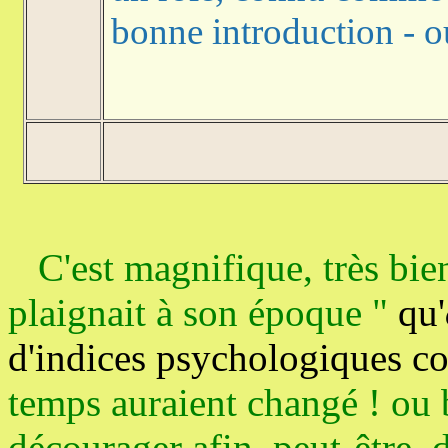
bonne introduction - o
C'est magnifique, très bien
plaignait à son époque "
qu'
d'indices psychologiques c
temps auraient changé ! ou bi
décourager afin, peut-être, d