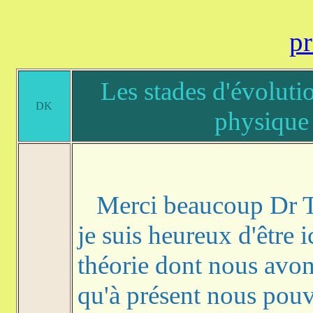
pr
Les stades d'évoluti
DK
physique 
Merci beaucoup Dr Th
je suis heureux d'être i
théorie dont nous avon
qu'à présent nous pouv