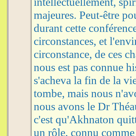
intellectuellement, spi
majeures. Peut-être p
durant cette conférenc
circonstances, et l'en
circonstance, de ces c
nous est pas connue h
s'acheva la fin de la 
tombe, mais nous n'av
nous avons le Dr Théaux
c'est qu'Akhnaton quitt
un rôle, connu comme 