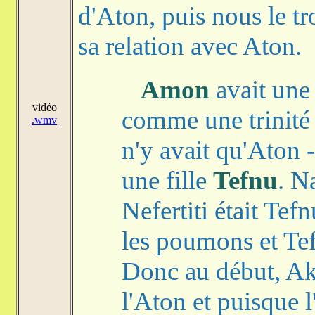
d'Aton, puis nous le 
sa relation avec Aton.
Amon
avait un
vidéo
comme une trinité
.wmv
n'y avait qu'Aton 
une fille
Tefnu
. N
Nefertiti était Tefn
les poumons et Tefn
Donc au début, Ak
l'Aton et puisque l