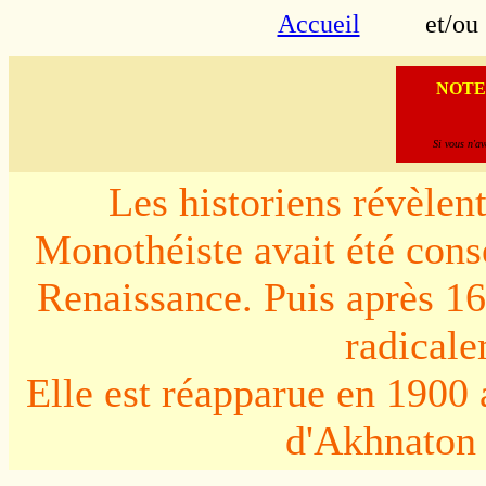
Accueil
et/
NOTE
Si vous n'a
Les historiens révèle
Monothéiste avait été conse
Renaissance. Puis après 16
radicale
Elle est réapparue en 1900
d'Akhnaton 