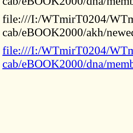
cab/eBOOK2000/dna/membe
file:///I:/WTmirT0204/WTm
cab/eBOOK2000/akh/newed/
file:///I:/WTmirT0204/WTm
cab/eBOOK2000/dna/membe