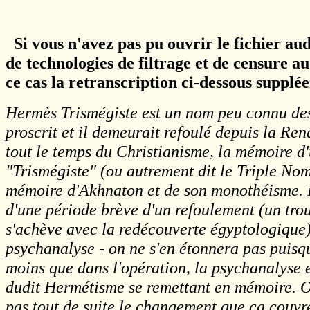
Si vous n'avez pas pu ouvrir le fichier aud
de technologies de filtrage et de censure 
ce cas la retranscription ci-dessous supplé
Hermès Trismégiste est un nom peu connu des 
proscrit et il demeurait refoulé depuis la Re
tout le temps du Christianisme, la mémoire d
"Trismégiste" (ou autrement dit le Triple Nom
mémoire d'Akhnaton et de son monothéisme. P
d'une période brève d'un refoulement (un tro
s'achève avec la redécouverte égyptologique).
psychanalyse - on ne s'en étonnera pas puisqu
moins que dans l'opération, la psychanalyse 
dudit Hermétisme se remettant en mémoire. Où
pas tout de suite le changement que ça couvre