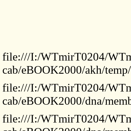
file:///I:/WTmirT0204/WTm
cab/eBOOK2000/akh/temp/o
file:///I:/WTmirT0204/WTm
cab/eBOOK2000/dna/members
file:///I:/WTmirT0204/WTm