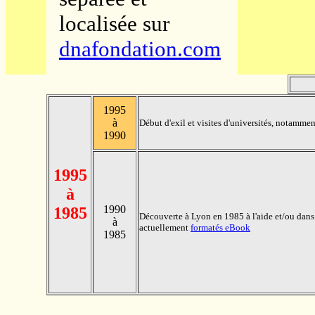
localisée sur
dnafondation.com
1995
à
Début d'exil et visites d'universités, notam
1990
1995
à
1990
1985
Découverte à Lyon en 1985 à l'aide et/ou dans 
à
actuellement
formatés eBook
1985