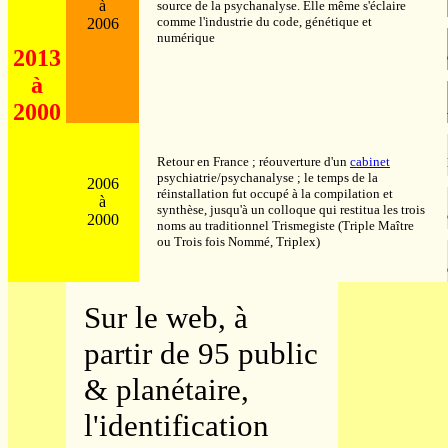
à
source de la psychanalyse. Elle même s'éclaire
comme l'industrie du code, génétique et
2006
numérique
2013
à
2000
Retour en France ; réouverture d'un
cabinet
psychiatrie/psychanalyse ; le temps de la
2006
réinstallation fut occupé à la compilation et
à
synthèse, jusqu'à un colloque qui restitua les trois
2000
noms au traditionnel Trismegiste (Triple Maître
ou Trois fois Nommé, Triplex)
Sur le web, à
partir de 95 public
& planétaire,
l'identification