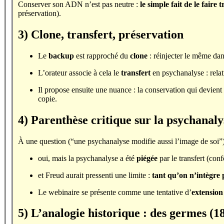
Conserver son ADN n’est pas neutre :
le simple fait de le faire
préservation).
3) Clone, transfert, préservation
Le
backup
est rapproché du
clone
: réinjecter le même dans
L’orateur associe à cela le
transfert
en psychanalyse : rela
Il propose ensuite une nuance : la conservation qui devient
copie.
4) Parenthèse critique sur la psychanaly
À une question (“une psychanalyse modifie aussi l’image de soi”),
oui, mais la psychanalyse a été
piégée
par le transfert (co
et Freud aurait pressenti une limite :
tant qu’on n’intègre p
Le webinaire se présente comme une tentative d’
extension 
5) L’analogie historique : des germes (