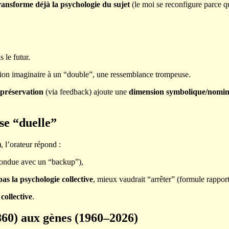
 transforme déjà la psychologie du sujet
(le moi se reconfigure parce 
 le futur.
tion imaginaire à un “double”, une ressemblance trompeuse.
préservation
(via feedback) ajoute une
dimension symbolique/nomin
se “duelle”
 l’orateur répond :
nfondue avec un “backup”),
as la psychologie collective
, mieux vaudrait “arrêter” (formule rapport
collective
.
1860) aux gènes (1960–2026)