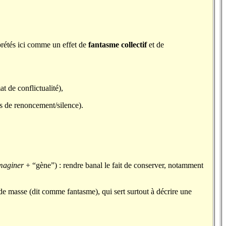
rprétés ici comme un effet de
fantasme collectif
et de
 de conflictualité),
ns de renoncement/silence).
maginer
+ “gène”) : rendre banal le fait de conserver, notamment
 masse (dit comme fantasme), qui sert surtout à décrire une