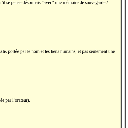
qu’il se pense désormais “avec” une mémoire de sauvegarde /
ale
, portée par le nom et les liens humains, et pas seulement une
ée par l’orateur).