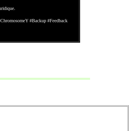
uridique.
 #ChromosomeY #Backup #Feedback