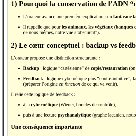
1) Pourquoi la conservation de l’ADN “m
L’orateur avance une première explication : un
fantasme l
Il rappelle que pour
les animaux, les végétaux (banques d
de nous-mêmes, notre vue s’obscurcit”).
2) Le cœur conceptuel : backup vs feed
L’orateur propose une distinction structurante :
Backup
: logique “cartésienne” de
copie/restauration
(on 
Feedback
: logique cybernétique plus “contre-intuitive”, f
(préparer l’origine
en fonction
de ce qui va venir).
Il relie cette logique de feedback :
à la
cybernétique
(Wiener, boucles de contrôle),
puis à une lecture
psychanalytique
(graphe lacanien, notio
Une conséquence importante