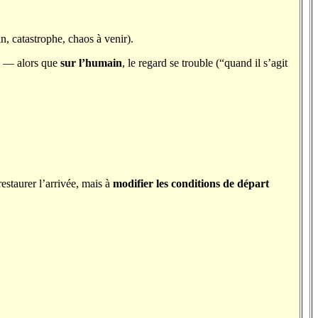
, catastrophe, chaos à venir).
e” — alors que
sur l’humain
, le regard se trouble (“quand il s’agit
restaurer l’arrivée, mais à
modifier les conditions de départ