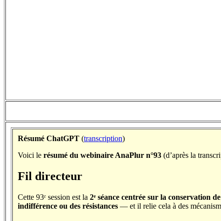
Résumé ChatGPT
(
transcription
)
Voici le
résumé du webinaire AnaPlur n°93
(d’après la transcri
Fil directeur
Cette 93ᵉ session est la
2ᵉ séance centrée sur la conservation 
indifférence ou des résistances
— et il relie cela à des mécanis