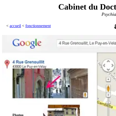
Cabinet du Do
Psychia
<
accueil
<
fonctionnement