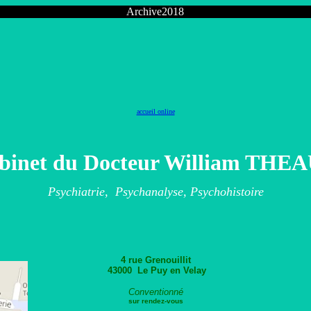
Archive2018
accueil online
binet du Docteur William THE
Psychiatrie, Psychanalyse, Psychohistoire
4 rue Grenouillit
43000 Le Puy en Velay
Conventionné
sur rendez-vous