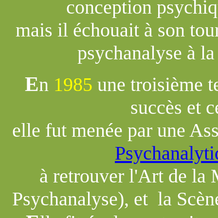
conception psychi
mais il échouait à son tou
psychanalyse à la
E
n
1985
une troisième te
succès et ce
elle fut menée par une A
Psychanalyti
à retrouver l'Art de la
Psychanalyse), et la Scène