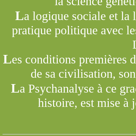
la science généti
L
a logique sociale et la 
pratique politique avec l
L
es conditions premières d
de sa civilisation, s
L
a Psychanalyse à ce gra
histoire, est mise à 