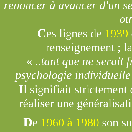
renoncer à avancer d'un seu
ou
C
es lignes de
1939
renseignement ; la
« ..
tant que ne serait 
psychologie individuelle
I
l signifiait strictement
réaliser une généralisa
D
e
1960 à 1980
son su