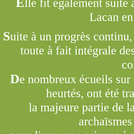
E
lle fit également suite
Lacan en
S
uite à un progrès continu, 
toute à fait intégrale d
co
D
e nombreux écueils sur 
heurtés, ont été tr
la majeure partie de l
archaïsmes 