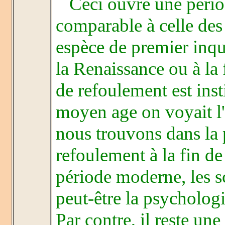
Ceci ouvre une périod
comparable à celle de
espèce de premier inquis
la Renaissance ou à la 
de refoulement est ins
moyen age on voyait l'a
nous trouvons dans la 
refoulement à la fin de 
période moderne, les sc
peut-être la psychologi
Par contre, il reste u