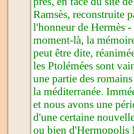
près, en face du site d
Ramsès, reconstruite p
l'honneur de Hermès -
moment-là, la mémoire 
peut être dite, réanimé
les Ptolémées sont vain
une partie des romains
la méditerranée. Immédi
et nous avons une pério
d'une certaine nouvell
ou bien d'Hermopolis M