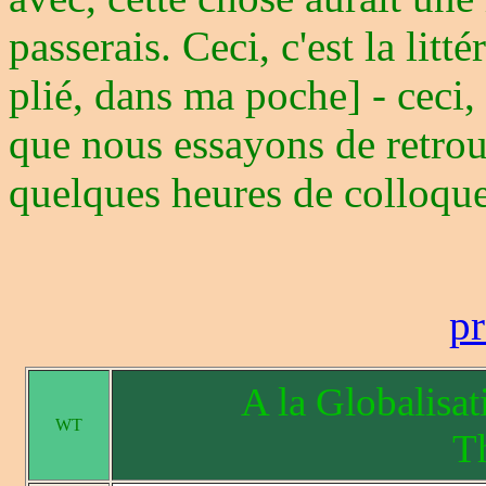
passerais. Ceci, c'est la litt
plié, dans ma poche] - ceci,
que nous essayons de retrou
quelques heures de colloque
pr
A la Globalisa
WT
T