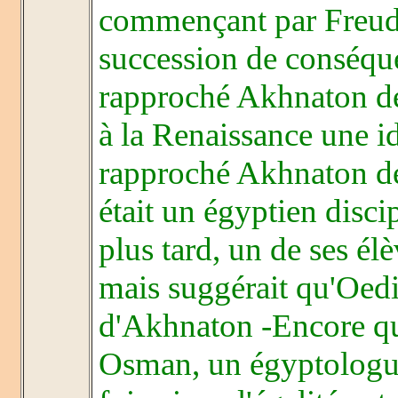
commençant par Freud,
succession de conséqu
rapproché Akhnaton de
à la Renaissance une i
rapproché Akhnaton d
était un égyptien disc
plus tard, un de ses él
mais suggérait qu'Oedi
d'Akhnaton -Encore qu
Osman, un égyptologue r