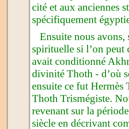
cité et aux anciennes s
spécifiquement égypti
Ensuite nous avons, su
spirituelle si l’on peut 
avait conditionné Akhna
divinité Thoth - d’où 
ensuite ce fut Hermès
Thoth Trismégiste. Nou
revenant sur la période 
siècle en décrivant co