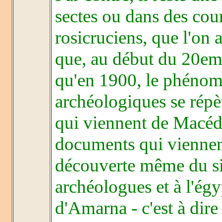
sectes ou dans des cour
rosicruciens, que l'on 
que, au début du 20em s
qu'en 1900, le phénom
archéologiques se répèt
qui viennent de Macédo
documents qui viennent 
découverte même du sit
archéologues et à l'ég
d'Amarna - c'est à dire