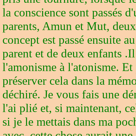
la conscience sont passés d
parents, Amun et Mut, deux
concept est passé ensuite a
parent et de deux enfants .Il
l'amonisme à l'atonisme. Et 
préserver cela dans la mémoir
déchiré. Je vous fais une dém
l'ai plié et, si maintenant, ce
si je le mettais dans ma poch
avec, cette chose aurait une