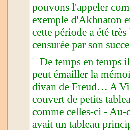
pouvons l'appeler com
exemple d'Akhnaton et,
cette période a été trè
censurée par son succ
De temps en temps il a
peut émailler la mémoi
divan de Freud… A Vie
couvert de petits table
comme celles-ci - Au-d
avait un tableau princi