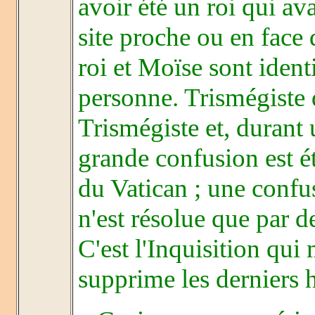
avoir été un roi qui ava
site proche ou en fac
roi et Moïse sont iden
personne. Trismégiste
Trismégiste et, durant 
grande confusion est é
du Vatican ; une confus
n'est résolue que par 
C'est l'Inquisition qui
supprime les derniers 