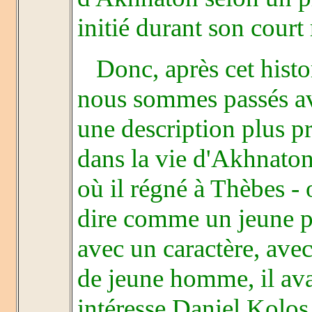
initié durant son court
Donc, après cet histo
nous sommes passés av
une description plus p
dans la vie d'Akhnaton 
où il régné à Thèbes - o
dire comme un jeune 
avec un caractère, ave
de jeune homme, il avai
intéresse Daniel Kolos