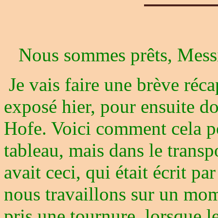
Nous sommes prêts, Messi
Je vais faire une brève réc
exposé hier, pour ensuite d
Hofe. Voici comment cela p
tableau, mais dans le transpo
avait ceci, qui était écrit pa
nous travaillons sur un mome
pris une tournure, lorsque l