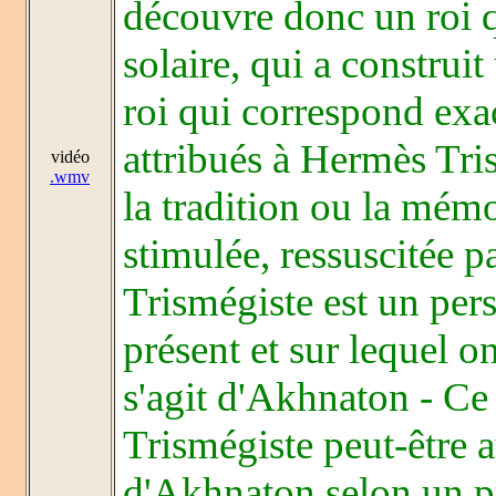
découvre donc un roi 
solaire, qui a construit 
roi qui correspond exac
attribués à Hermès Tri
vidéo
.wmv
la tradition ou la mémo
stimulée, ressuscitée 
Trismégiste est un per
présent et sur lequel o
s'agit d'Akhnaton - Ce 
Trismégiste peut-être a
d'Akhnaton selon un p