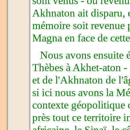
sont venus - ou revenus
Akhnaton ait disparu, e
mémoire soit revenue 
Magna en face de cette v
Nous avons ensuite év
Thèbes à Akhet-aton - 
et de l'Akhnaton de l'â
si ici nous avons la Mé
contexte géopolitique 
près tout ce territoire 
africaine, le Sinaï, le 