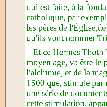
qui est faite, à la fond
catholique, par exempl
les pères de l'Église,
qu'ils vont nommer Tr
Et ce Hermès Thoth T
moyen age, va être le p
l'alchimie, et de la ma
1500 que, stimulé par
une série de document
cette stimulation, app