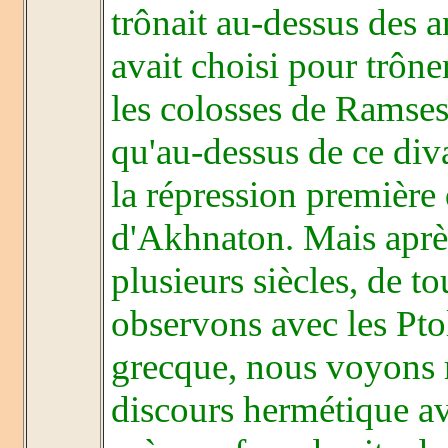
trônait au-dessus des 
avait choisi pour trône
les colosses de Ramses
qu'au-dessus de ce diva
la répression première 
d'Akhnaton. Mais après
plusieurs siècles, de t
observons avec les Pto
grecque, nous voyons r
discours hermétique ave