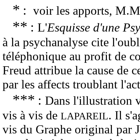
*
:
voir les apports, M.
**
:
L'
Esquisse d'une Psy
à la psychanalyse cite l'ou
téléphonique au profit de 
Freud attribue la cause de 
par les affects troublant l'ac
***
:
Dans l'illustration
vis à vis de
. Il s'
LAPAREIL
vis du Graphe original par J