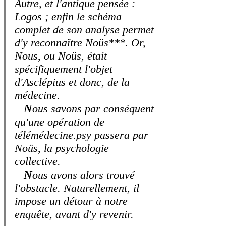
Autre, et l'antique pensée :
Logos ; enfin le schéma
complet de son analyse permet
d'y reconnaître Noüs***. Or,
Nous, ou Noüs, était
spécifiquement l'objet
d'Asclépius et donc, de la
médecine.
N
ous savons par conséquent
qu'une opération de
télémédecine.psy passera par
Noüs, la psychologie
collective.
N
ous avons alors trouvé
l'obstacle. Naturellement, il
impose un détour à notre
enquête, avant d'y revenir.