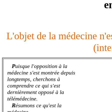
e
L'objet de la médecine n'est
(inte
P
uisque l'opposition à la
médecine s'est montrée depuis
longtemps, cherchons à
comprendre ce qui s'est
dernièrement opposé à la
télémédecine.
R
ésumons ce qu'est la
médecine.