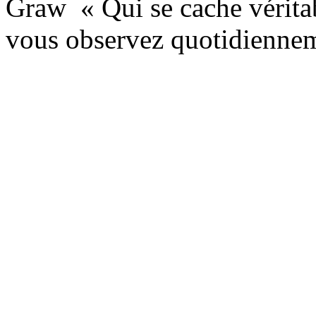
Graw « Qui se cache véritab
vous observez quotidiennem