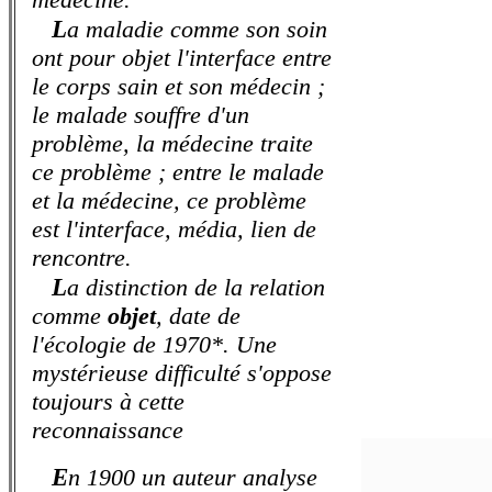
L
a maladie comme son soin
ont pour objet l'interface entre
le corps sain et son médecin ;
le malade souffre d'un
problème, la médecine traite
ce problème ; entre le malade
et la médecine, ce problème
est l'interface, média, lien de
rencontre.
L
a distinction de la relation
comme
objet
, date de
l'écologie de 1970*. Une
mystérieuse difficulté s'oppose
toujours à cette
reconnaissance
E
n 1900 un auteur analyse