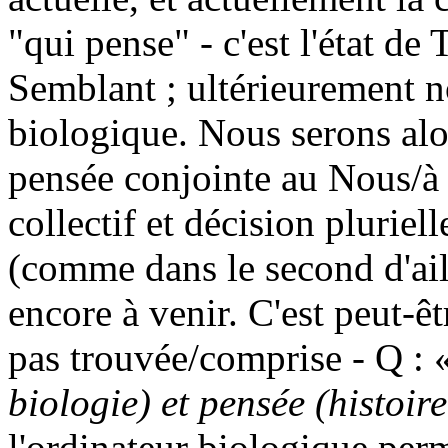
"qui pense" - c'est l'état de 
Semblant ; ultérieurement n
biologique. Nous serons alor
pensée conjointe au Nous/à 
collectif et décision pluriel
(comme dans le second d'ail
encore à venir. C'est peut-ê
pas trouvée/comprise - Q : 
biologie) et pensée (histoire
l'ordinateur biologique perme