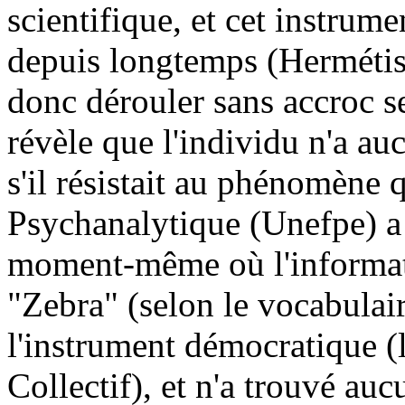
scientifique, et cet instrume
depuis longtemps (Hermétism
donc dérouler sans accroc se
révèle que l'individu n'a 
s'il résistait au phénomène 
Psychanalytique (Unefpe) a ré
moment-même où l'informati
"Zebra" (selon le vocabulai
l'instrument démocratique (
Collectif), et n'a trouvé auc