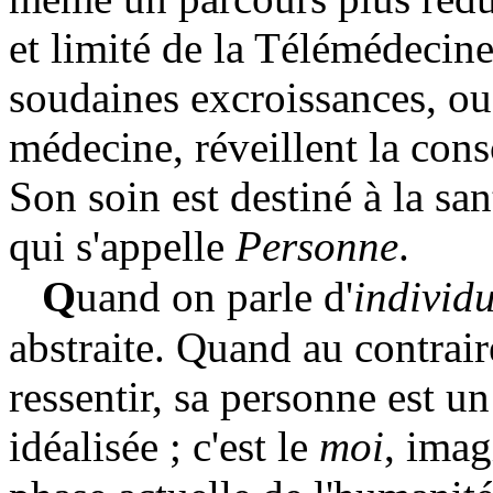
et limité de la Télémédecin
soudaines excroissances, ou
médecine, réveillent la cons
Son soin est destiné à la sa
qui s'appelle
Personne
.
Q
uand on parle d'
indivi
abstraite. Quand au contrair
ressentir, sa personne est un
idéalisée ; c'est le
moi
, imag