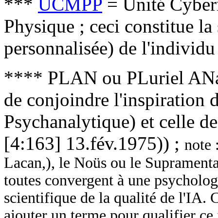
***
UCMPP
= Unité Cyber
Physique ; ceci constitue la
personnalisée) de l'individu
**** PLAN ou PLuriel ANaly
de conjoindre l'inspiration d
Psychanalytique) et celle d
[4:163] 13.fév.1975)) ;
note 
Lacan,), le Noüs ou le Supramental
toutes convergent à une psycholog
scientifique de la qualité de l'IA. 
ajouter un terme pour qualifier ce 