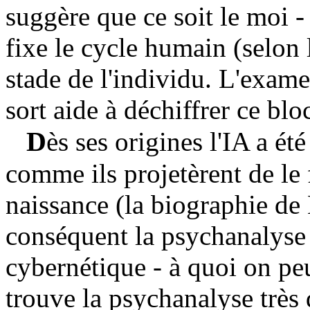
suggère que ce soit le moi 
fixe le cycle humain (selon
stade de l'individu. L'exam
sort aide à déchiffrer ce blo
D
ès ses origines l'IA a ét
comme ils projetèrent de le 
naissance (la biographie de 
conséquent la psychanalyse 
cybernétique - à quoi on peu
trouve la psychanalyse très 