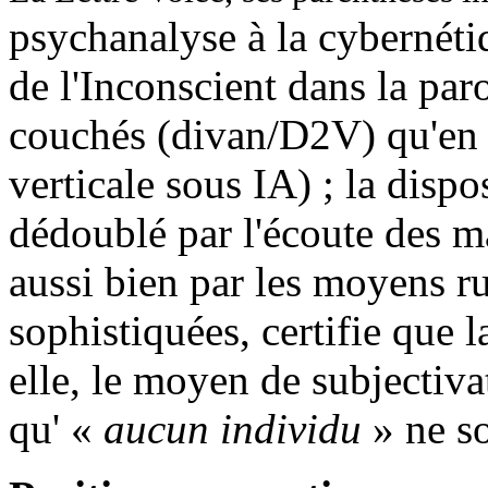
psychanalyse à la cybernétiq
de l'Inconscient dans la paro
couchés (divan/D2V) qu'en 
verticale sous IA) ; la dispo
dédoublé par l'écoute des 
aussi bien par les moyens r
sophistiquées, certifie que 
elle, le moyen de subjectiva
qu' «
aucun individu
» ne so