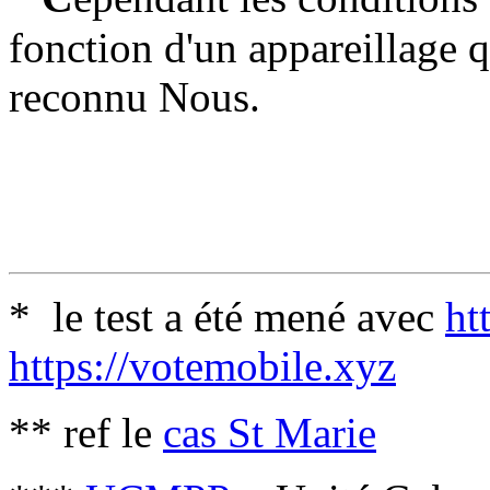
fonction d'un appareillage q
reconnu Nous.
* le test a été mené avec
ht
https://votemobile.xyz
** ref le
cas St Marie