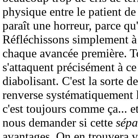
physique entre le patient d
paraît une horreur, parce qu'
Réfléchissons simplement à 
chaque avancée première. Tou
s'attaquent précisément à ce
diabolisant. C'est la sorte 
renverse systématiquement l
c'est toujours comme ça... e
nous demander si cette
sépa
avantages. On en trouvera v