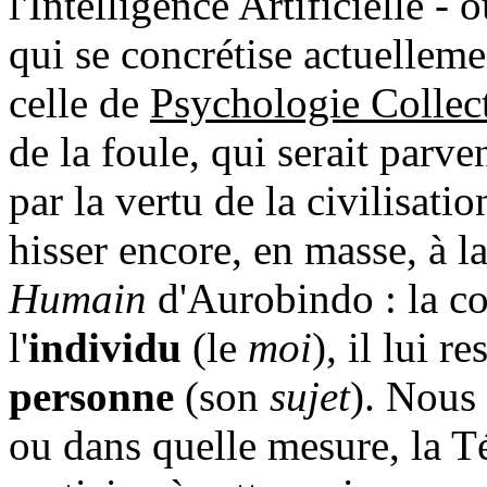
l'Intelligence Artificielle -
qui se concrétise actuelleme
celle de
Psychologie Collec
de la foule, qui serait parve
par la vertu de la civilisatio
hisser encore, en masse, à la
Humain
d'Aurobindo : la co
l'
individu
(le
moi
), il lui r
personne
(son
sujet
). Nous
ou dans quelle mesure, la T