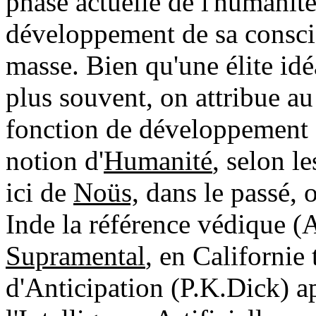
phase actuelle de l'humanité,
développement de sa consci
masse. Bien qu'une élite idé
plus souvent, on attribue au 
fonction de développement d
notion d'
Humanité
, selon l
ici de
Noüs,
dans le passé, o
Inde la référence védique 
Supramental
, en Californie 
d'Anticipation (P.K.Dick) a