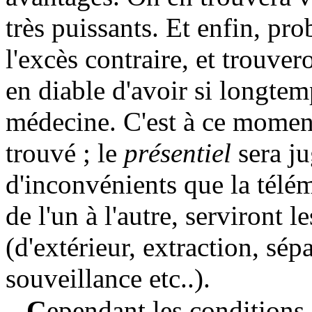
très puissants. Et enfin, p
l'excès contraire, et trouver
en diable d'avoir si longtem
médecine. C'est à ce moment
trouvé ; le
présentiel
sera ju
d'inconvénients que la télé
de l'un à l'autre, serviront 
(d'extérieur, extraction, sépa
souveillance etc..).
C
ependant les conditions 