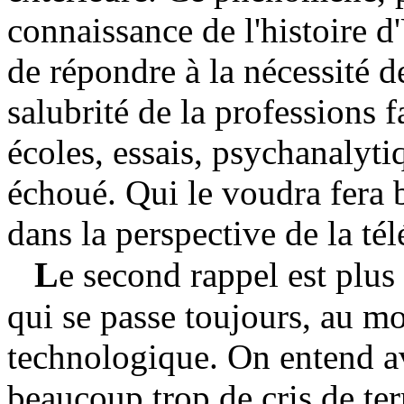
connaissance de l'histoire d
de répondre à la nécessité d
salubrité de la professions f
écoles, essais, psychanalyt
échoué. Qui le voudra fera 
dans la perspective de la té
L
e second rappel est plus
qui se passe toujours, au m
technologique. On entend av
beaucoup trop de cris de terr