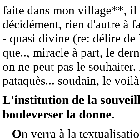
faite dans mon village**, il
décidément, rien d'autre à f
- quasi divine (re: délire d
que.., miracle à part, le dern
on ne peut pas le souhaiter.
pataquès... soudain, le voilà.
L'institution de la souveil
bouleverser la donne.
O
n verra à la textualisat