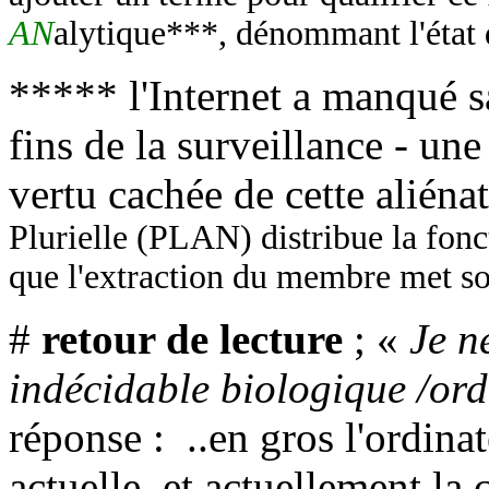
AN
alytique***, dénommant l'état 
***** l'Internet a manqué s
fins de la surveillance - un
vertu cachée de cette aliénat
Plurielle (PLAN) distribue la fonc
que l'extraction du membre met so
#
retour de lecture
; «
Je n
indécidable biologique /ord
réponse : ..en gros l'ordina
actuelle, et actuellement la 