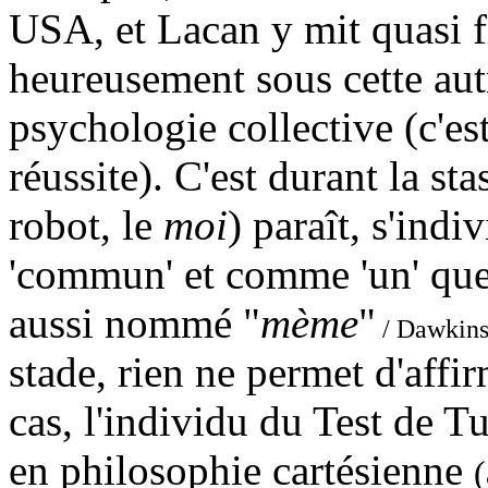
USA, et Lacan y mit quasi fi
heureusement sous cette autr
psychologie collective (c'es
réussite). C'est durant la sta
robot, le
moi
) paraît, s'ind
'commun' et comme 'un' que
aussi nommé "
mème
"
/ Dawkin
stade, rien ne permet d'affir
cas, l'individu du Test de
en philosophie cartésienne