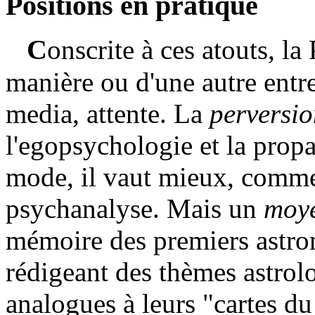
Positions en pratique
C
onscrite à ces atouts, l
manière ou d'une autre entr
media, attente. La
perversi
l'egopsychologie et la prop
mode, il vaut mieux, comme L
psychanalyse. Mais un
moy
mémoire des premiers astron
rédigeant des thèmes astrolo
analogues à leurs "cartes du