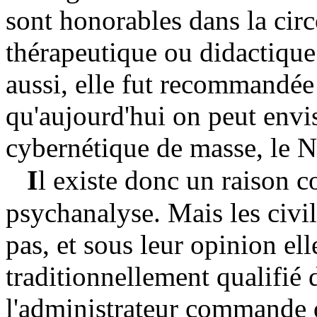
sont honorables dans la cir
thérapeutique ou didactique.
aussi, elle fut recommandée
qu'aujourd'hui on peut envis
cybernétique de masse, le 
I
l existe donc un raison c
psychanalyse. Mais les civi
pas, et sous leur opinion ell
traditionnellement qualifié
l'administrateur commande d