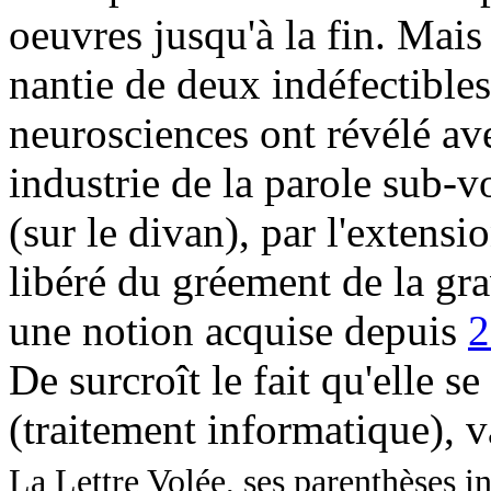
oeuvres jusqu'à la fin. Mais
nantie de deux indéfectibles 
neurosciences ont révélé ave
industrie de la parole sub-v
(sur le divan), par l'extensi
libéré du gréement de la grav
une notion acquise depuis
2
De surcroît le fait qu'elle se
(traitement informatique), v
La Lettre Volée, ses parenthèses i