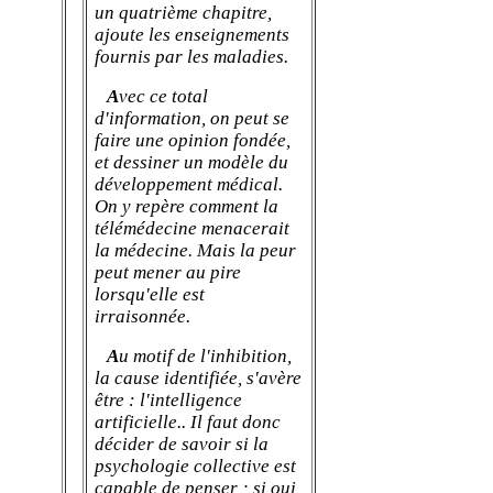
un quatrième chapitre,
ajoute les enseignements
fournis par les maladies.
A
vec ce total
d'information, on peut se
faire une opinion fondée,
et dessiner un modèle du
développement médical.
On y repère comment la
télémédecine menacerait
la médecine.
Mais la peur
peut mener au pire
lorsqu'elle est
irraisonnée.
A
u motif de l'inhibition,
la cause identifiée, s'avère
être : l'intelligence
artificielle.. Il faut donc
décider de savoir si la
psychologie collective est
capable de penser ; si oui,