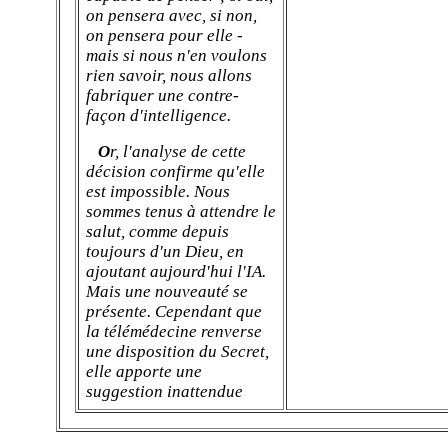
on pensera avec, si non,
on pensera pour elle -
mais si nous n'en voulons
rien savoir, nous allons
fabriquer une contre-
façon d'intelligence.
O
r, l'analyse de cette
décision confirme qu'elle
est impossible. Nous
sommes tenus à attendre le
salut, comme depuis
toujours d'un Dieu, en
ajoutant aujourd'hui l'IA.
Mais une nouveauté se
présente. Cependant que
la télémédecine renverse
une disposition du Secret,
elle apporte une
suggestion inattendue