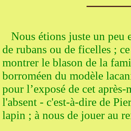
Nous étions juste un peu en
de rubans ou de ficelles ; c
montrer le blason de la fam
borroméen du modèle lacanie
pour l’exposé de cet après-
l'absent - c'est-à-dire de Pi
lapin ; à nous de jouer au r