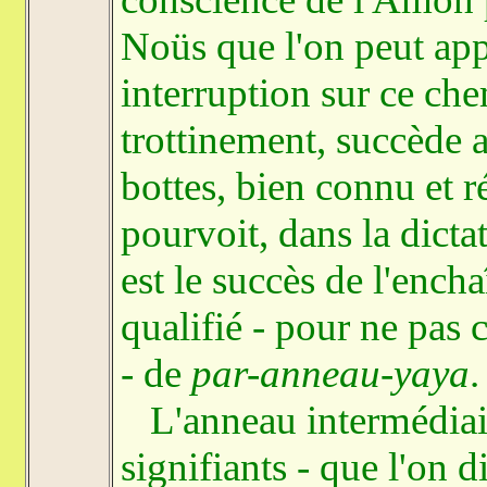
Noüs que l'on peut appe
interruption sur ce ch
trottinement, succède 
bottes, bien connu et r
pourvoit, dans la dictat
est le succès de l'ench
qualifié - pour ne pas 
- de
par-anneau-yaya
.
L'anneau intermédiaire
signifiants - que l'on d