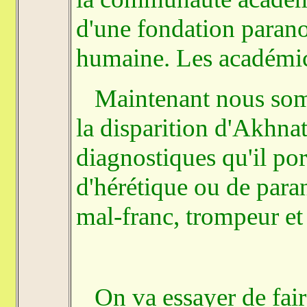
d'une fondation parano
humaine. Les académic
Maintenant nous somme
la disparition d'Akhna
diagnostiques qu'il po
d'hérétique ou de para
mal-franc, trompeur et
On va essayer de fair