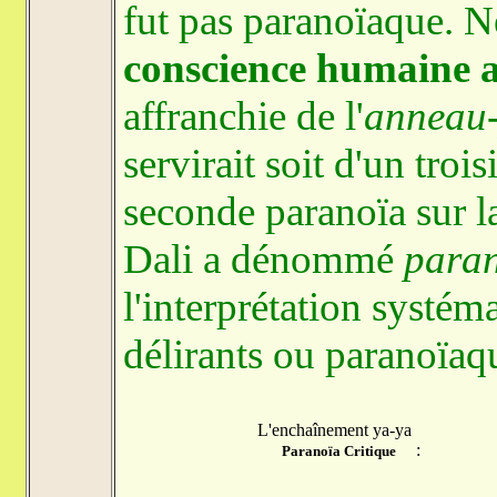
fut pas paranoïaque. N
conscience humaine 
affranchie de l'
anneau-
servirait soit d'un tro
seconde paranoïa sur la
Dali a dénommé
paran
l'interprétation systé
délirants ou paranoïaqu
L'enchaînement ya-ya
:
Paranoïa Critique