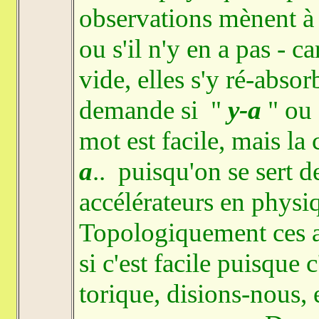
observations mènent à s
ou s'il n'y en a pas - c
vide, elles s'y ré-abso
demande si "
y-a
" ou 
mot est facile, mais la
a
.. puisqu'on se sert 
accélérateurs en physiq
Topologiquement ces an
si c'est facile puisque c
torique, disions-nous, 