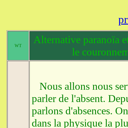
pr
Alternative paranoïa e
WT
le couronnem
Nous allons nous ser
parler de l'absent. Dep
parlons d'absences. On 
dans la physique la plu