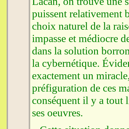
Lacan, on trouve une s
puissent relativement b
choix naturel de la ra
impasse et médiocre de 
dans la solution borr
la cybernétique. Évide
exactement un miracle
préfiguration de ces m
conséquent il y a tout 
ses oeuvres.