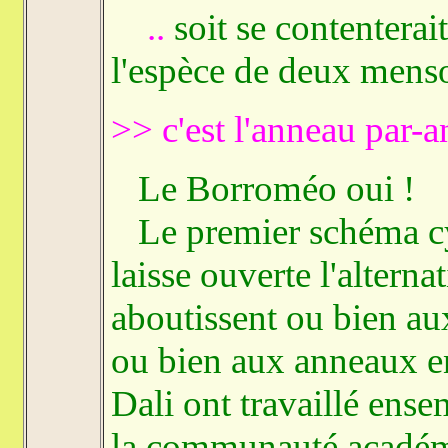
..
soit se contentera
l'espèce de deux mens
>> c'est l'anneau par-
Le Borroméo oui !
Le premier schéma cy
laisse ouverte l'alternat
aboutissent ou bien au
ou bien aux anneaux en
Dali ont travaillé ense
la communauté académi