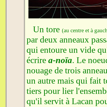
Un tore
(au centre et à gauc
par deux anneaux passan
qui entoure un vide qu
écrire
a-noïa
. Le noe
nouage de trois annea
un autre mais qui fait 
tiers pour lier l'ensem
qu'il servit à Lacan po