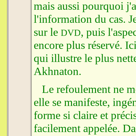
mais aussi pourquoi j'
l'information du cas. J
sur le
, puis l'aspe
DVD
encore plus réservé. Ic
qui illustre le plus net
Akhnaton.
Le refoulement ne met 
elle se manifeste, ing
forme si claire et préci
facilement appelée. Dan