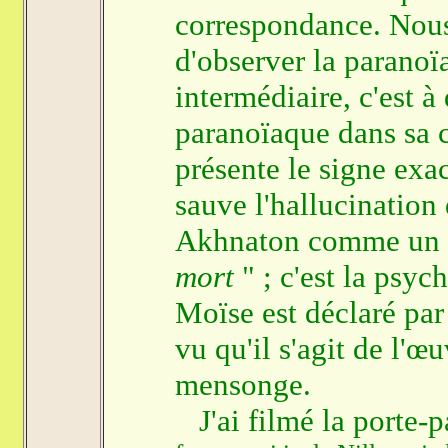
correspondance. Nou
d'observer la paranoï
intermédiaire, c'est à 
paranoïaque dans sa 
présente le signe ex
sauve l'hallucination
Akhnaton comme un Di
mort
" ; c'est la psyc
Moïse est déclaré par
vu qu'il s'agit de l'
mensonge.
J'ai filmé la porte-p