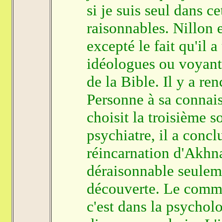
si je suis seul dans ce
raisonnables. Nillon 
excepté le fait qu'il
idéologues ou voyants,
de la Bible. Il y a r
Personne à sa connaiss
choisit la troisième so
psychiatre, il a conclu
réincarnation d'Akhna
déraisonnable seuleme
découverte. Le com
c'est dans la psychol