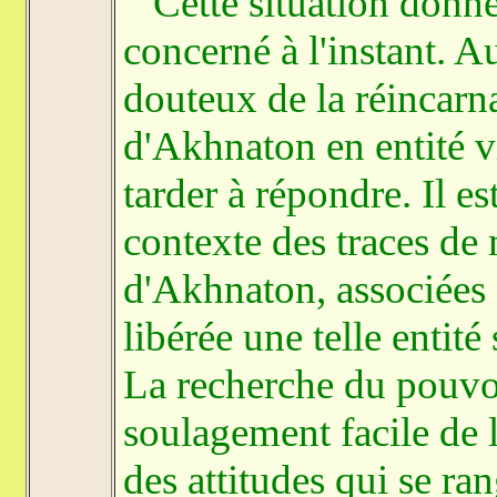
Cette situation donne 
concerné à l'instant. A
douteux de la réincarn
d'Akhnaton en entité v
tarder à répondre. Il 
contexte des traces de
d'Akhnaton, associées à
libérée une telle entit
La recherche du pouvoi
soulagement facile de l'
des attitudes qui se ra