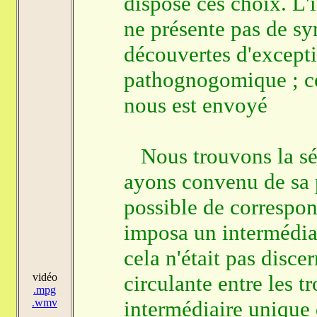
dispose ces choix. L'
ne présente pas de sy
découvertes d'excepti
pathognogomique ; ce
nous est envoyé
Nous trouvons la sém
ayons convenu de sa p
possible de correspon
imposa un intermédiai
cela n'était pas disce
vidéo
circulante entre les 
.mpg
.wmv
intermédiaire unique 