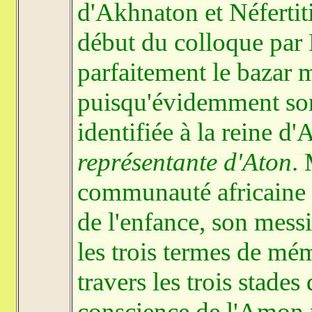
d'Akhnaton et Néfertiti
début du colloque par 
parfaitement le bazar m
puisqu'évidemment son 
identifiée à la reine d
représentante d'Aton
. 
communauté africaine 
de l'enfance, son mess
les trois termes de mé
travers les trois stade
conscience de l'Amon p