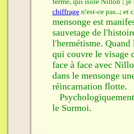
ferme, qui isole Nillon ; je
chiffrage
n'est-ce pas..; et 
mensonge est manifes
sauvetage de l'histoir
l'hermétisme. Quand l
qui couvre le visage 
face à face avec Nillo
dans le mensonge une 
réincarnation flotte.
Psychologiquement la
le Surmoi.