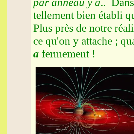
par anneau y a
.. Dans
tellement bien établi qu
Plus près de notre réali
ce qu'on y attache ; qu
a
fermement !