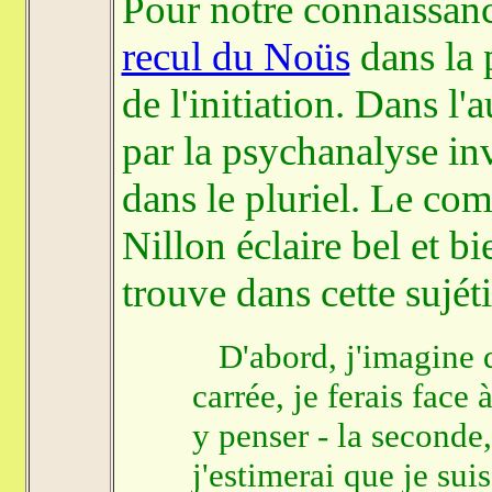
Pour notre connaissance
recul du Noüs
dans la 
de l'initiation. Dans l
par la psychanalyse inv
dans le pluriel. Le co
Nillon éclaire bel et bi
trouve dans cette sujét
D'abord, j'imagine qu
carrée, je ferais face 
y penser - la seconde, 
j'estimerai que je sui